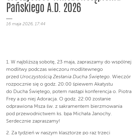
Pańskiego A.D. 2026
16 maja 2026, 17:44
1. W najbliższą sobotę, 23 maja, zapraszamy do wspólnej
modlitwy podczas wieczoru modlitewnego
przed
Uroczystością Zesłania Ducha Świętego
. Wieczór
rozpocznie się o godz. 20:00 śpiewem Akatystu
do Ducha Świętego, potem nastąpi konferencja o. Piotra
Frey a po niej Adoracja. O godz. 22:00 zostanie
odprawiona Msza św. z sakramentem bierzmowania
pod przewodnictwem ks. bpa Michała Janochy.
Serdecznie zapraszamy!
2. Za tydzień w naszym klasztorze po raz trzeci