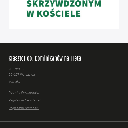
Klasztor oo. Dominikanów na Freta
ul. Freta 10
00-227 Warszawa
kontakt
Polityka Prywatności
Regulamin Newsletter
Regulamin płatności