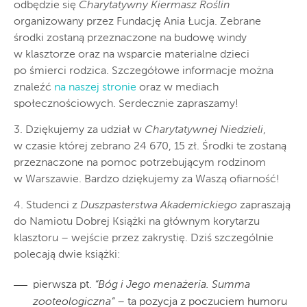
odbędzie się
Charytatywny Kiermasz Roślin
organizowany przez Fundację Ania Łucja. Zebrane
środki zostaną przeznaczone na budowę windy
w klasztorze oraz na wsparcie materialne dzieci
po śmierci rodzica. Szczegółowe informacje można
znaleźć
na naszej stronie
oraz w mediach
społecznościowych. Serdecznie zapraszamy!
3. Dziękujemy za udział w
Charytatywnej Niedzieli
,
w czasie której zebrano 24 670, 15 zł. Środki te zostaną
przeznaczone na pomoc potrzebującym rodzinom
w Warszawie. Bardzo dziękujemy za Waszą ofiarność!
4. Studenci z
Duszpasterstwa Akademickiego
zapraszają
do Namiotu Dobrej Książki na głównym korytarzu
klasztoru – wejście przez zakrystię. Dziś szczególnie
polecają dwie książki:
pierwsza pt.
“Bóg i Jego menażeria. Summa
zooteologiczna”
– ta pozycja z poczuciem humoru