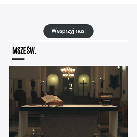
Wesprzyj nas!
MSZE ŚW.