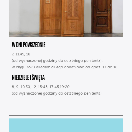
W DNI POWSZEDNIE
7, 11.45, 18
(od wyznaczonej godziny do ostatniego penitenta);
w ciągu roku akademickiego dodatkowo od godz. 17 do 18.
NIEDZIELE I ŚWIĘTA
8, 9, 10.30, 12, 15:45, 17:45,19:20
(od wyznaczonej godziny do ostatniego penitenta)