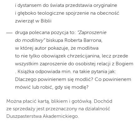
i dystansem do świata przedstawia oryginalne
i głęboko teologiczne spojrzenie na obecność
zwierząt w Biblii
druga polecana pozycja to:
“Zaproszenie
do modlitwy”
biskupa Roberta Barrona,
w której autor pokazuje, że modlitwa
to nie tylko obowiązek chrześcijanina, lecz przede
wszystkim zaproszenie do osobistej relacji z Bogiem
. Książka odpowiada min. na takie pytania jak:
Dlaczego powinienem się modlić? Co powinienem
mówić lub robić, gdy się modlę?
Można płacić kartą, blikiem i gotówką. Dochód
ze sprzedaży jest przeznaczony na działalność
Duszpasterstwa Akademickiego.