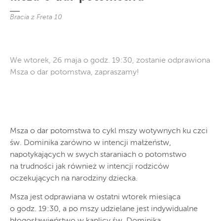
Bracia z Freta 10
We wtorek, 26 maja o godz. 19:30, zostanie odprawiona
Msza o dar potomstwa, zapraszamy!
Msza o dar potomstwa to cykl mszy wotywnych ku czci
św. Dominika zarówno w intencji małżeństw,
napotykających w swych staraniach o potomstwo
na trudności jak również w intencji rodziców
oczekujących na narodziny dziecka.
Msza jest odprawiana w ostatni wtorek miesiąca
o godz. 19:30, a po mszy udzielane jest indywidualne
błogosławieństwo w kaplicy św. Dominika.