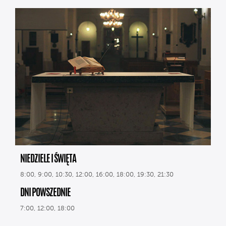
NIEDZIELE I ŚWIĘTA
8:00, 9:00, 10:30, 12:00, 16:00, 18:00, 19:30, 21:30
DNI POWSZEDNIE
7:00, 12:00, 18:00