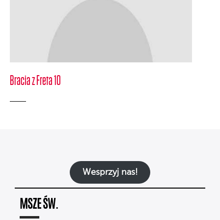
Bracia z Freta 10
Wesprzyj nas!
MSZE ŚW.