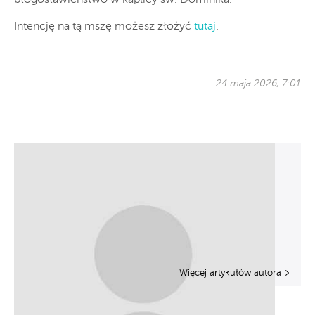
Intencję na tą mszę możesz złożyć
tutaj
.
24 maja 2026, 7:01
Więcej artykułów autora