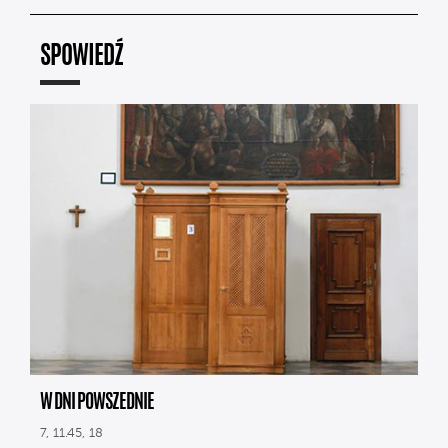
SPOWIEDŹ
W DNI POWSZEDNIE
7, 11.45, 18