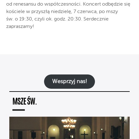
od renesansu do współczesności. Koncert odbędzie się
kościele w przyszłą niedzielę, 7 czerwca, po mszy
św. o 19:30, czyli ok. godz. 20:30. Serdecznie
zapraszamy!
Wesprzyj nas!
MSZE ŚW.