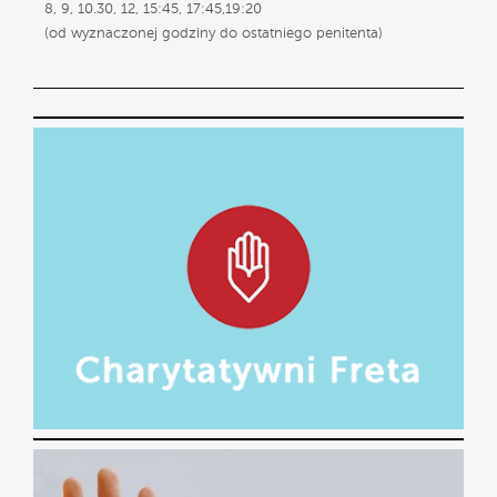
8, 9, 10.30, 12, 15:45, 17:45,19:20
(od wyznaczonej godziny do ostatniego penitenta)