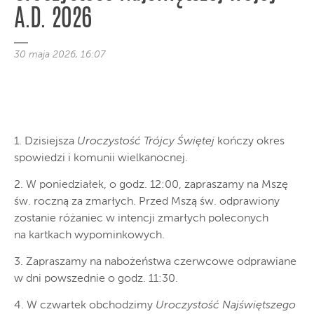
A.D. 2026
30 maja 2026, 16:07
1. Dzisiejsza
Uroczystość Trójcy Świętej
kończy okres
spowiedzi i komunii wielkanocnej.
2. W poniedziałek, o godz. 12:00, zapraszamy na Mszę
św. roczną za zmarłych. Przed Mszą św. odprawiony
zostanie różaniec w intencji zmarłych poleconych
na kartkach wypominkowych.
3. Zapraszamy na nabożeństwa czerwcowe odprawiane
w dni powszednie o godz. 11:30.
4. W czwartek obchodzimy
Uroczystość Najświętszego