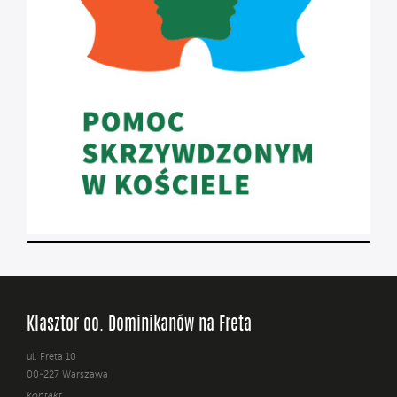
Klasztor oo. Dominikanów na Freta
ul. Freta 10
00-227 Warszawa
kontakt