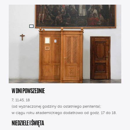
W DNI POWSZEDNIE
7, 11.45, 18
(od wyznaczonej godziny do ostatniego penitenta);
w ciągu roku akademickiego dodatkowo od godz. 17 do 18.
NIEDZIELE I ŚWIĘTA