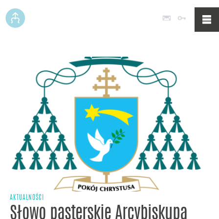
Poczta
Logowan
AKTUALNOŚCI
Słowo pasterskie Arcybiskupa