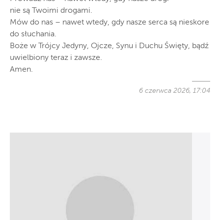
nie są Twoimi drogami.
Mów do nas – nawet wtedy, gdy nasze serca są nieskore
do słuchania.
Boże w Trójcy Jedyny, Ojcze, Synu i Duchu Święty, bądź
uwielbiony teraz i zawsze.
Amen.
6 czerwca 2026, 17:04