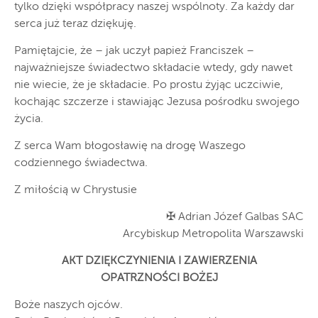
tylko dzięki współpracy naszej wspólnoty. Za każdy dar
serca już teraz dziękuję.
Pamiętajcie, że – jak uczył papież Franciszek –
najważniejsze świadectwo składacie wtedy, gdy nawet
nie wiecie, że je składacie. Po prostu żyjąc uczciwie,
kochając szczerze i stawiając Jezusa pośrodku swojego
życia.
Z serca Wam błogosławię na drogę Waszego
codziennego świadectwa.
Z miłością w Chrystusie
✠ Adrian Józef Galbas SAC
Arcybiskup Metropolita Warszawski
AKT DZIĘKCZYNIENIA I ZAWIERZENIA
OPATRZNOŚCI BOŻEJ
Boże naszych ojców.