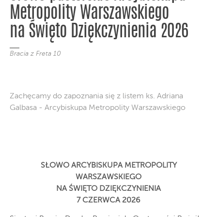
Metropolity Warszawskiego
na Święto Dziękczynienia 2026
Bracia z Freta 10
Zachęcamy do zapoznania się z listem ks. Adriana
Galbasa - Arcybiskupa Metropolity Warszawskiego
SŁOWO ARCYBISKUPA METROPOLITY
WARSZAWSKIEGO
NA ŚWIĘTO DZIĘKCZYNIENIA
7 CZERWCA 2026