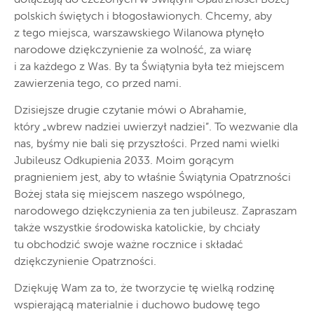
polskich świętych i błogosławionych. Chcemy, aby
z tego miejsca, warszawskiego Wilanowa płynęło
narodowe dziękczynienie za wolność, za wiarę
i za każdego z Was. By ta Świątynia była też miejscem
zawierzenia tego, co przed nami.
Dzisiejsze drugie czytanie mówi o Abrahamie,
który „wbrew nadziei uwierzył nadziei”. To wezwanie dla
nas, byśmy nie bali się przyszłości. Przed nami wielki
Jubileusz Odkupienia 2033. Moim gorącym
pragnieniem jest, aby to właśnie Świątynia Opatrzności
Bożej stała się miejscem naszego wspólnego,
narodowego dziękczynienia za ten jubileusz. Zapraszam
także wszystkie środowiska katolickie, by chciały
tu obchodzić swoje ważne rocznice i składać
dziękczynienie Opatrzności.
Dziękuję Wam za to, że tworzycie tę wielką rodzinę
wspierającą materialnie i duchowo budowę tego