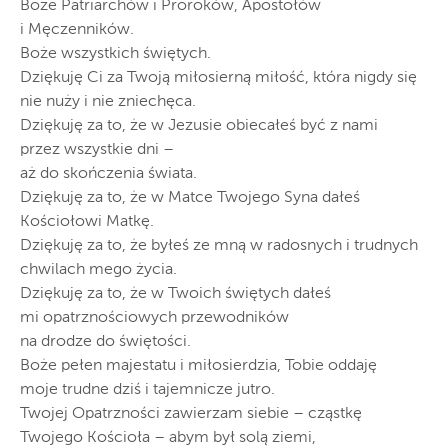
Boże Patriarchów i Proroków, Apostołów
i Męczenników.
Boże wszystkich świętych.
Dziękuję Ci za Twoją miłosierną miłość, która nigdy się
nie nuży i nie zniechęca.
Dziękuję za to, że w Jezusie obiecałeś być z nami
przez wszystkie dni –
aż do skończenia świata.
Dziękuję za to, że w Matce Twojego Syna dałeś
Kościołowi Matkę.
Dziękuję za to, że byłeś ze mną w radosnych i trudnych
chwilach mego życia.
Dziękuję za to, że w Twoich świętych dałeś
mi opatrznościowych przewodników
na drodze do świętości.
Boże pełen majestatu i miłosierdzia, Tobie oddaję
moje trudne dziś i tajemnicze jutro.
Twojej Opatrzności zawierzam siebie – cząstkę
Twojego Kościoła – abym był solą ziemi,