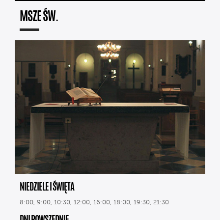
MSZE ŚW.
NIEDZIELE I ŚWIĘTA
8:00, 9:00, 10:30, 12:00, 16:00, 18:00, 19:30, 21:30