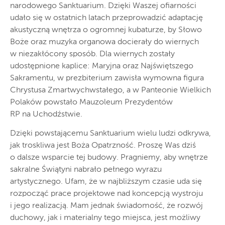
narodowego Sanktuarium. Dzięki Waszej ofiarności
udało się w ostatnich latach przeprowadzić adaptację
akustyczną wnętrza o ogromnej kubaturze, by Słowo
Boże oraz muzyka organowa docierały do wiernych
w niezakłócony sposób. Dla wiernych zostały
udostępnione kaplice: Maryjna oraz Najświętszego
Sakramentu, w prezbiterium zawisła wymowna figura
Chrystusa Zmartwychwstałego, a w Panteonie Wielkich
Polaków powstało Mauzoleum Prezydentów
RP na Uchodźstwie.
Dzięki powstającemu Sanktuarium wielu ludzi odkrywa,
jak troskliwa jest Boża Opatrzność. Proszę Was dziś
o dalsze wsparcie tej budowy. Pragniemy, aby wnętrze
sakralne Świątyni nabrało pełnego wyrazu
artystycznego. Ufam, że w najbliższym czasie uda się
rozpocząć prace projektowe nad koncepcją wystroju
i jego realizacją. Mam jednak świadomość, że rozwój
duchowy, jak i materialny tego miejsca, jest możliwy