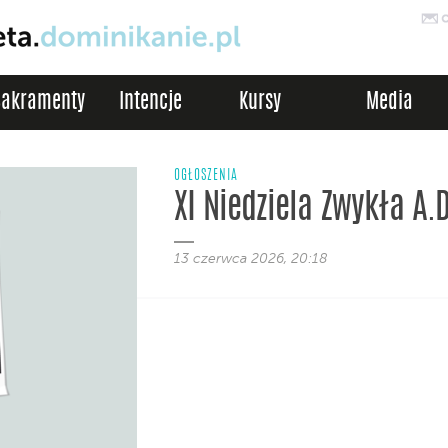
Sakramenty
Intencje
Kursy
Media
OGŁOSZENIA
XI Niedziela Zwykła A.
13 czerwca 2026, 20:18