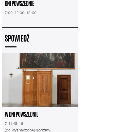
DNI POWSZEDNIE
7:00, 12:00, 18:00
SPOWIEDŹ
W DNI POWSZEDNIE
7, 11.45, 18
(od wyznaczonej godziny