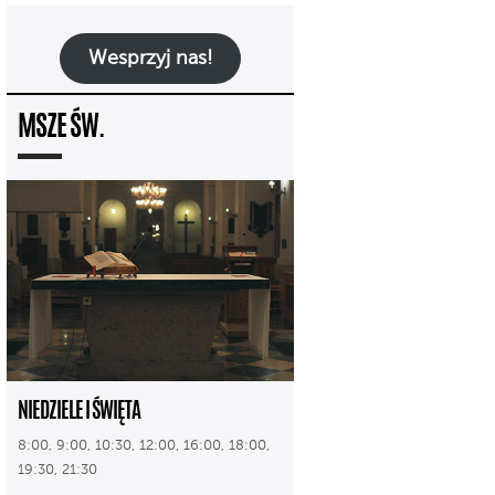
Wesprzyj nas!
MSZE ŚW.
NIEDZIELE I ŚWIĘTA
8:00, 9:00, 10:30, 12:00, 16:00, 18:00,
19:30, 21:30