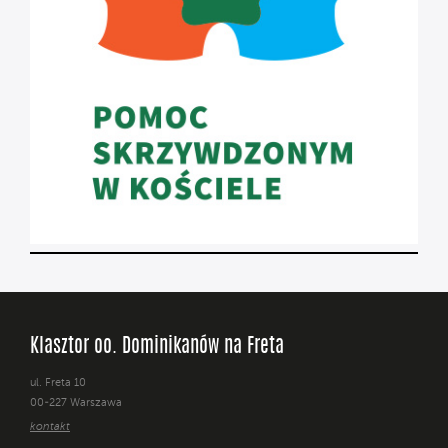
Klasztor oo. Dominikanów na Freta
ul. Freta 10
00-227 Warszawa
kontakt