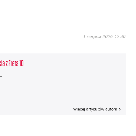
1 sierpnia 2026, 12:30
ia z Freta 10
Więcej artykułów autora