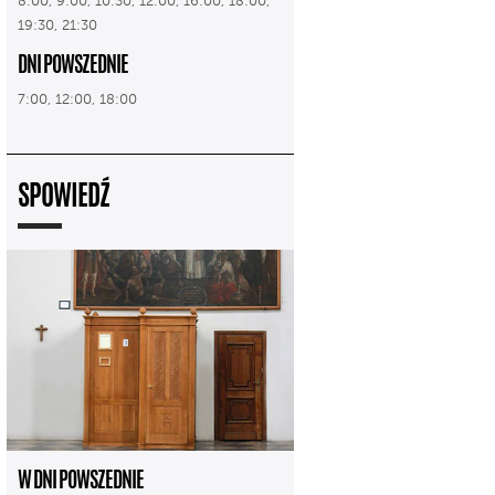
8:00, 9:00, 10:30, 12:00, 16:00, 18:00,
19:30, 21:30
DNI POWSZEDNIE
7:00, 12:00, 18:00
SPOWIEDŹ
W DNI POWSZEDNIE