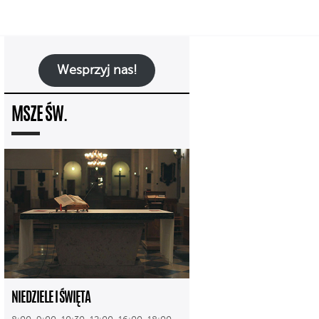
Wesprzyj nas!
MSZE ŚW.
NIEDZIELE I ŚWIĘTA