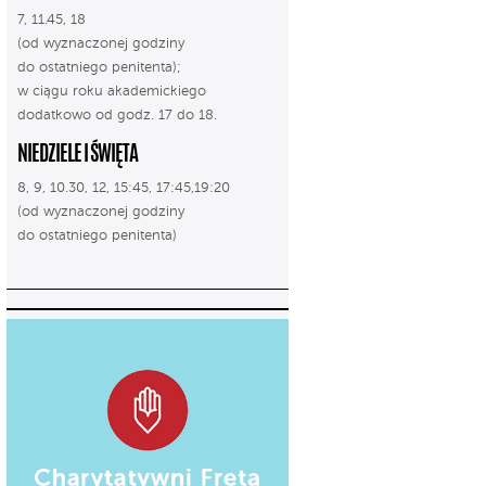
7, 11.45, 18
(od wyznaczonej godziny
do ostatniego penitenta);
w ciągu roku akademickiego
dodatkowo od godz. 17 do 18.
NIEDZIELE I ŚWIĘTA
8, 9, 10.30, 12, 15:45, 17:45,19:20
(od wyznaczonej godziny
do ostatniego penitenta)