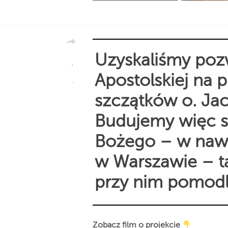
Uzyskaliśmy pozw
Apostolskiej na 
szczątków o. Ja
Budujemy więc s
Bożego – w nawi
w Warszawie – ta
przy nim pomodl
Zobacz film o projekcie