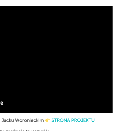
o. Jacku Woronieckim
STRONA PROJEKTU