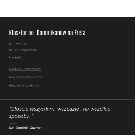
Klasztor oo. Dominikanów na Freta
ul. Freta 10
00-227 Warszawa
kontakt
Polityka Prywatności
Regulamin Newsletter
Regulamin płatności
"Głoście wszystkim, wszędzie i na wszelkie
sposoby. "
Św. Dominik Guzman