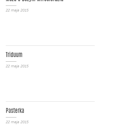
22 maja 2015
Triduum
22 maja 2015
Pasterka
22 maja 2015