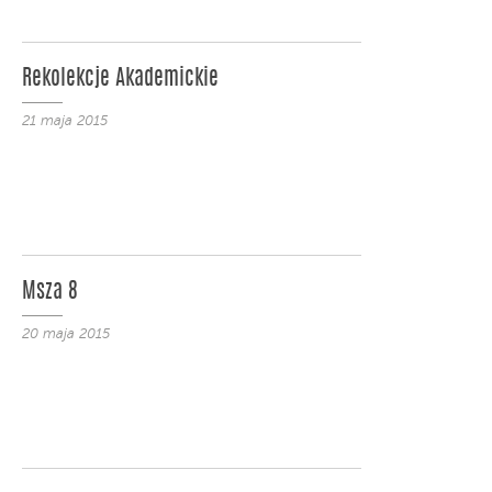
Rekolekcje Akademickie
21 maja 2015
Msza 8
20 maja 2015