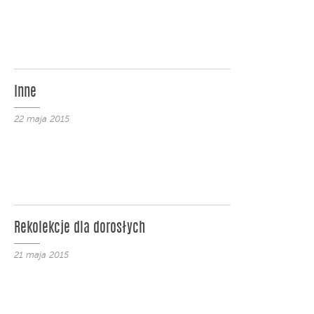
Inne
22 maja 2015
Rekolekcje dla dorosłych
21 maja 2015