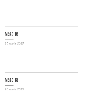
Msza 16
20 maja 2015
Msza 18
20 maja 2015