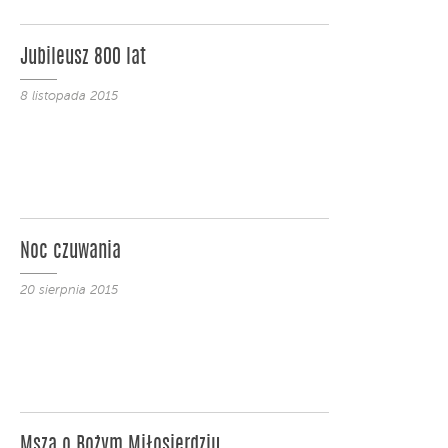
Jubileusz 800 lat
8 listopada 2015
Noc czuwania
20 sierpnia 2015
Msza o Bożym Miłosierdziu