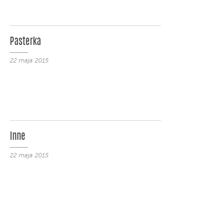
Pasterka
22 maja 2015
Inne
22 maja 2015