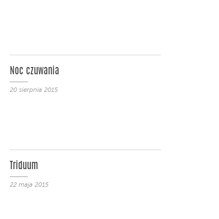
Noc czuwania
20 sierpnia 2015
Triduum
22 maja 2015