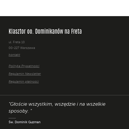
Klasztor oo. Dominikanów na Freta
ul. Freta 10
00-227 Warszawa
kontakt
Polityka Prywatności
Regulamin Newsletter
Regulamin płatności
"Głoście wszystkim, wszędzie i na wszelkie
sposoby. "
Św. Dominik Guzman