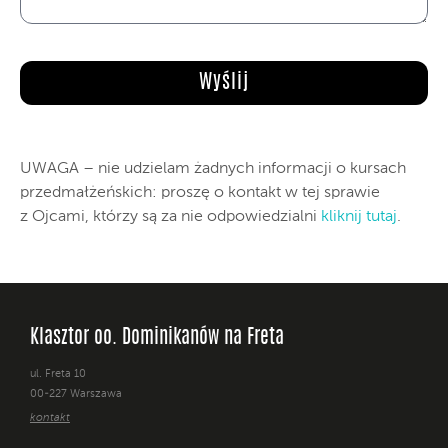
UWAGA – nie udzielam żadnych informacji o kursach
przedmałżeńskich: proszę o kontakt w tej sprawie
z Ojcami, którzy są za nie odpowiedzialni
kliknij tutaj
.
Klasztor oo. Dominikanów na Freta
ul. Freta 10
00-227 Warszawa
kontakt