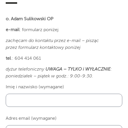
o. Adam Sulikowski OP
e-mail
: formularz poniżej
zachęcam do kontaktu przez e-mail – pisząc
przez formularz kontaktowy poniżej
tel
.: 604 414 061
dyżur telefoniczny
UWAGA – TYLKO i WYŁACZNIE
:
poniedziałek – piątek w godz.: 9:00-9:30.
Imię i nazwisko (wymagane)
Adres email (wymagane)