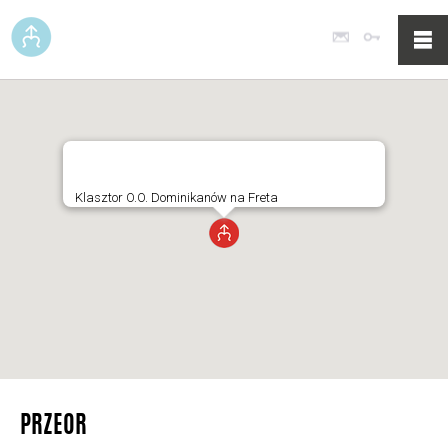
Poczta
Logowan
Klasztor O.O. Dominikanów na Freta
PRZEOR