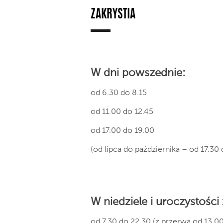
ZAKRYSTIA
W dni powszednie:
od 6.30 do 8.15
od 11.00 do 12.45
od 17.00 do 19.00
(od lipca do października – od 17.30 
W niedziele i uroczystości
od 7.30 do 22.30 (z przerwą od 13.00