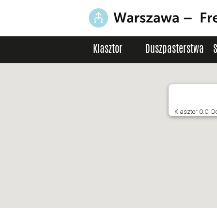
Klasztor
Duszpasterstwa
Klasztor O.O. 