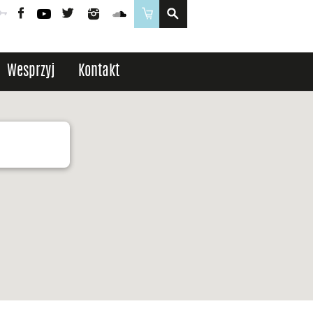
Poczta
Logowanie
Facebook
YouTube
Twitter
Instagram
SoundCloud
Sklep
Wesprzyj
Kontakt