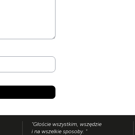
"Głoście wszystkim, wszędzie
i na wszelkie sposoby. "