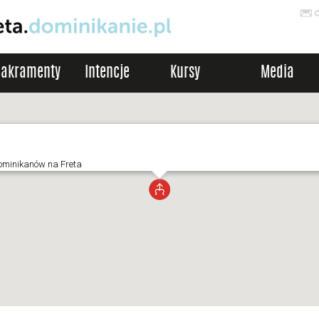
Sakramenty
Intencje
Kursy
Media
Dominikanów na Freta