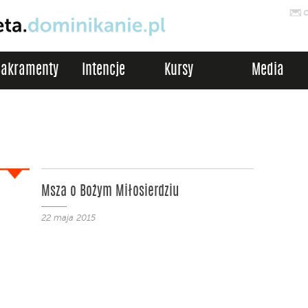
Sakramenty
Intencje
Kursy
Media
Msza o Bożym Miłosierdziu
22 maja 2015