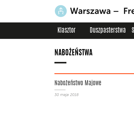
Klasztor
Duszpasterstwa
NABOŻEŃSTWA
Nabożeństwo Majowe
30 maja 2018