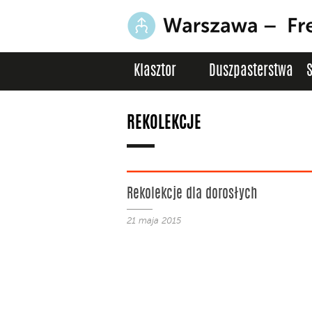
Klasztor
Duszpasterstwa
REKOLEKCJE
Rekolekcje dla dorosłych
21 maja 2015