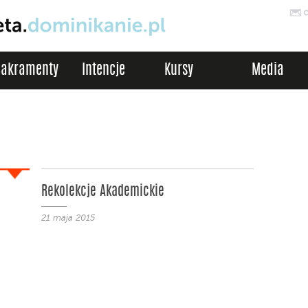
Sakramenty
Intencje
Kursy
Media
Rekolekcje Akademickie
21 maja 2015