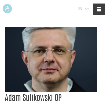
Poczta
Logowan
Adam Sulikowski OP