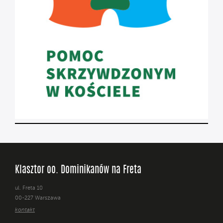
Klasztor oo. Dominikanów na Freta
ul. Freta 10
00-227 Warszawa
kontakt