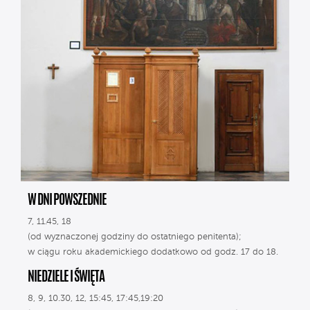
W DNI POWSZEDNIE
7, 11.45, 18
(od wyznaczonej godziny do ostatniego penitenta);
w ciągu roku akademickiego dodatkowo od godz. 17 do 18.
NIEDZIELE I ŚWIĘTA
8, 9, 10.30, 12, 15:45, 17:45,19:20