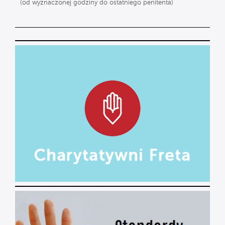
(od wyznaczonej godziny do ostatniego penitenta)