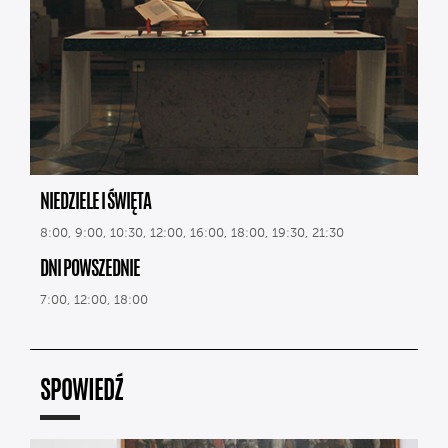
NIEDZIELE I ŚWIĘTA
8:00, 9:00, 10:30, 12:00, 16:00, 18:00, 19:30, 21:30
DNI POWSZEDNIE
7:00, 12:00, 18:00
SPOWIEDŹ