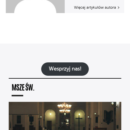
Więcej artykułów autora
Wesprzyj nas!
MSZE ŚW.