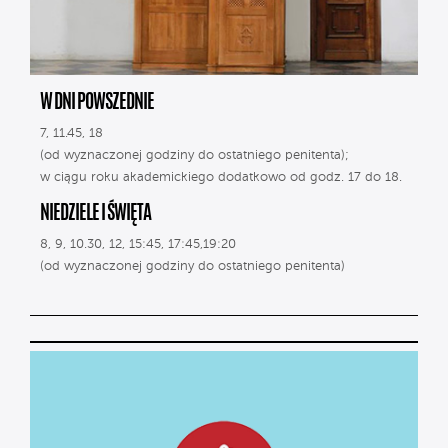
W DNI POWSZEDNIE
7, 11.45, 18
(od wyznaczonej godziny do ostatniego penitenta);
w ciągu roku akademickiego dodatkowo od godz. 17 do 18.
NIEDZIELE I ŚWIĘTA
8, 9, 10.30, 12, 15:45, 17:45,19:20
(od wyznaczonej godziny do ostatniego penitenta)