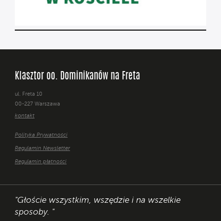
Klasztor oo. Dominikanów na Freta
ul. Freta 10
00-227 Warszawa
kontakt
Polityka Prywatności
Regulamin Newsletter
Regulamin płatności
"Głoście wszystkim, wszędzie i na wszelkie
sposoby. "