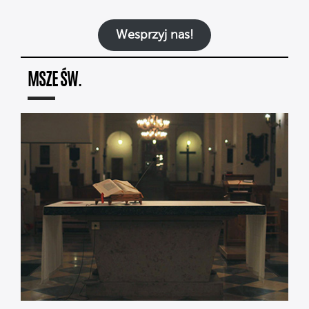
Wesprzyj nas!
MSZE ŚW.