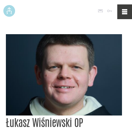
Poczta
Logowan
Łukasz Wiśniewski OP