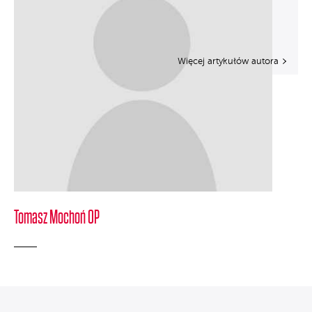
Więcej artykułów autora
Tomasz Mochoń OP