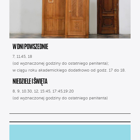
W DNI POWSZEDNIE
7, 11.45, 18
(od wyznaczonej godziny do ostatniego penitenta);
w ciągu roku akademickiego dodatkowo od godz. 17 do 18.
NIEDZIELE I ŚWIĘTA
8, 9, 10.30, 12, 15:45, 17:45,19:20
(od wyznaczonej godziny do ostatniego penitenta)