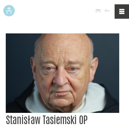
Poczta
Logowan
Stanisław Tasiemski OP