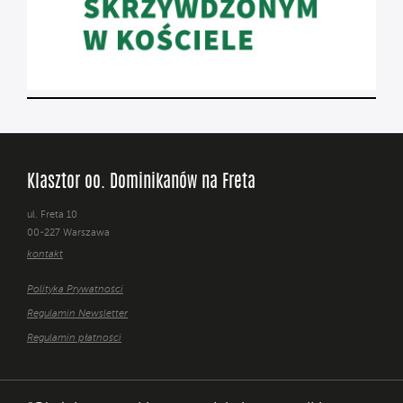
Klasztor oo. Dominikanów na Freta
ul. Freta 10
00-227 Warszawa
kontakt
Polityka Prywatności
Regulamin Newsletter
Regulamin płatności