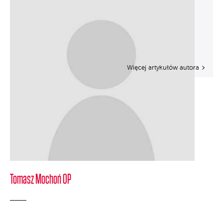
Więcej artykułów autora
Tomasz Mochoń OP