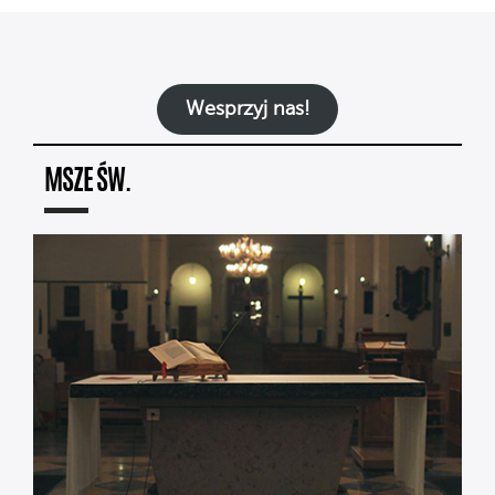
Wesprzyj nas!
MSZE ŚW.