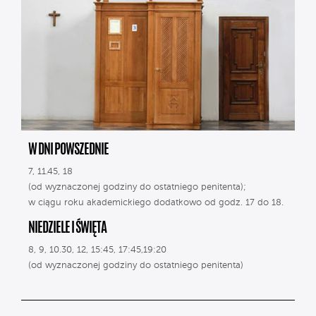
W DNI POWSZEDNIE
7, 11.45, 18
(od wyznaczonej godziny do ostatniego penitenta);
w ciągu roku akademickiego dodatkowo od godz. 17 do 18.
NIEDZIELE I ŚWIĘTA
8, 9, 10.30, 12, 15:45, 17:45,19:20
(od wyznaczonej godziny do ostatniego penitenta)