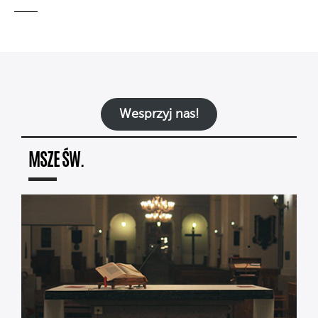
Wesprzyj nas!
MSZE ŚW.