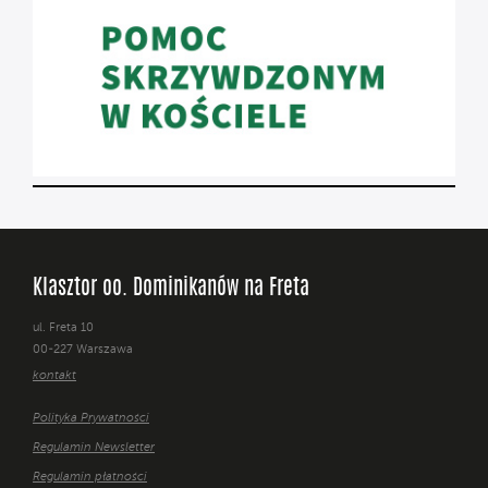
Klasztor oo. Dominikanów na Freta
ul. Freta 10
00-227 Warszawa
kontakt
Polityka Prywatności
Regulamin Newsletter
Regulamin płatności