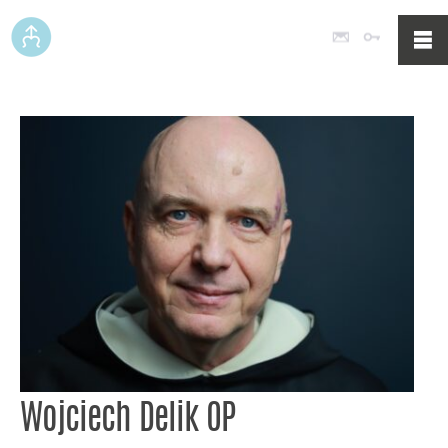
Poczta
Logowan
Wojciech Delik OP