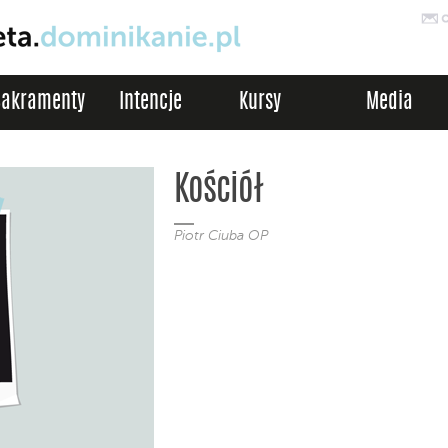
Sakramenty
Intencje
Kursy
Media
Kościół
Piotr Ciuba OP