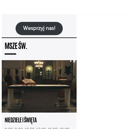
Wesprzyj nas!
MSZE ŚW.
NIEDZIELE I ŚWIĘTA