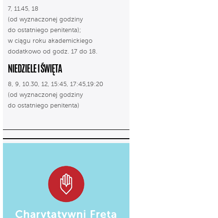
7, 11.45, 18
(od wyznaczonej godziny
do ostatniego penitenta);
w ciągu roku akademickiego
dodatkowo od godz. 17 do 18.
NIEDZIELE I ŚWIĘTA
8, 9, 10.30, 12, 15:45, 17:45,19:20
(od wyznaczonej godziny
do ostatniego penitenta)