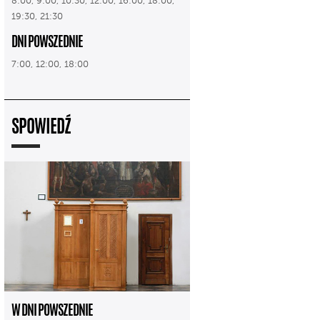
8:00, 9:00, 10:30, 12:00, 16:00, 18:00,
19:30, 21:30
DNI POWSZEDNIE
7:00, 12:00, 18:00
SPOWIEDŹ
W DNI POWSZEDNIE