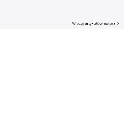
Więcej artykułów autora