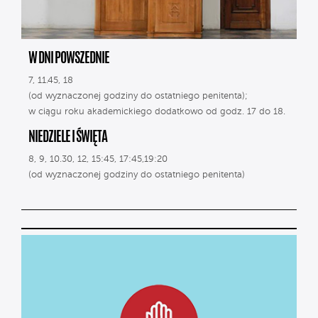
W DNI POWSZEDNIE
7, 11.45, 18
(od wyznaczonej godziny do ostatniego penitenta);
w ciągu roku akademickiego dodatkowo od godz. 17 do 18.
NIEDZIELE I ŚWIĘTA
8, 9, 10.30, 12, 15:45, 17:45,19:20
(od wyznaczonej godziny do ostatniego penitenta)