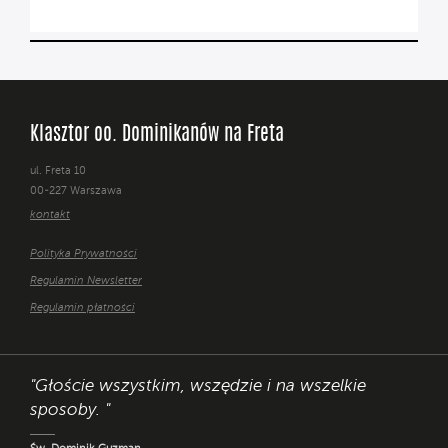
Klasztor oo. Dominikanów na Freta
ul. Freta 10
00-227 Warszawa
kontakt
Polityka Prywatności
Regulamin Newsletter
Regulamin płatności
"Głoście wszystkim, wszędzie i na wszelkie
sposoby. "