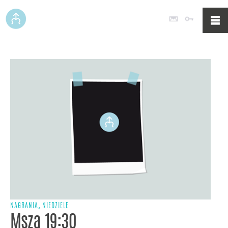
Poczta
Logowan
,
NAGRANIA
NIEDZIELE
Msza 19:30