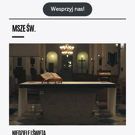
Wesprzyj nas!
MSZE ŚW.
NIEDZIELE I ŚWIĘTA