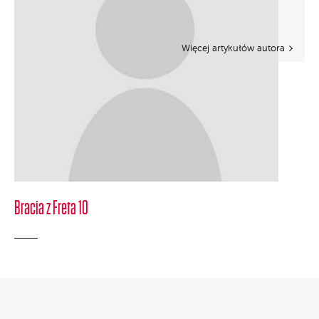
Więcej artykułów autora
Bracia z Freta 10