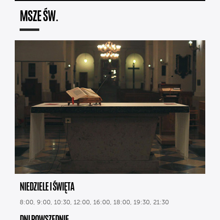
MSZE ŚW.
NIEDZIELE I ŚWIĘTA
8:00, 9:00, 10:30, 12:00, 16:00, 18:00, 19:30, 21:30