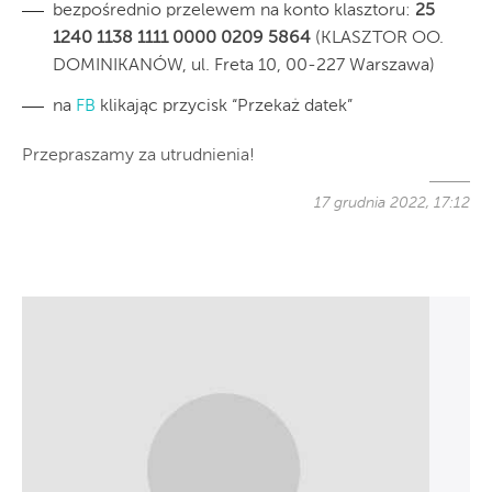
bezpośrednio przelewem na konto klasztoru:
25
1240 1138 1111 0000 0209 5864
(KLASZTOR OO.
DOMINIKANÓW, ul. Freta 10, 00-227 Warszawa)
na
FB
klikając przycisk “Przekaż datek”
Przepraszamy za utrudnienia!
17 grudnia 2022, 17:12