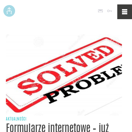
Poczta
Logowan
AKTUALNOŚCI
Formularze internetowe – już