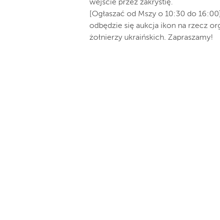
wejście przez zakrystię.
[Ogłaszać od Mszy o 10:30 do 16:00]
odbędzie się aukcja ikon na rzecz or
żołnierzy ukraińskich. Zapraszamy!