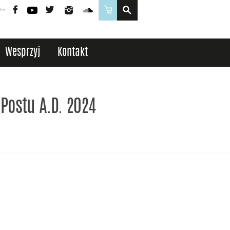
Poczta
Logowanie
Facebook
YouTube
Twitter
Instagram
SoundCloud
Sklep
Wesprzyj
Kontakt
 Postu A.D. 2024