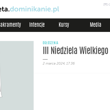
Sakramenty
Intencje
Kursy
Media
OGŁOSZENIA
III Niedziela Wielkiego
2 marca 2024, 17:36