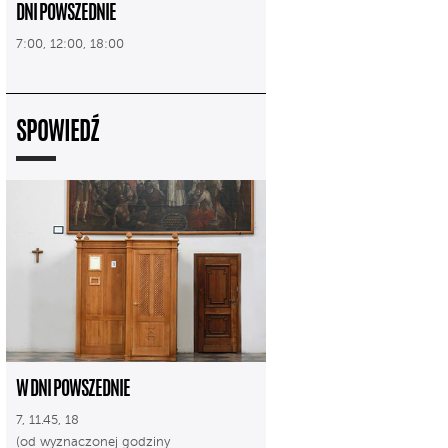
DNI POWSZEDNIE
7:00, 12:00, 18:00
SPOWIEDŹ
W DNI POWSZEDNIE
7, 11.45, 18
(od wyznaczonej godziny