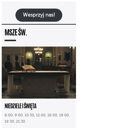
Wesprzyj nas!
MSZE ŚW.
NIEDZIELE I ŚWIĘTA
8:00, 9:00, 10:30, 12:00, 16:00, 18:00,
19:30, 21:30