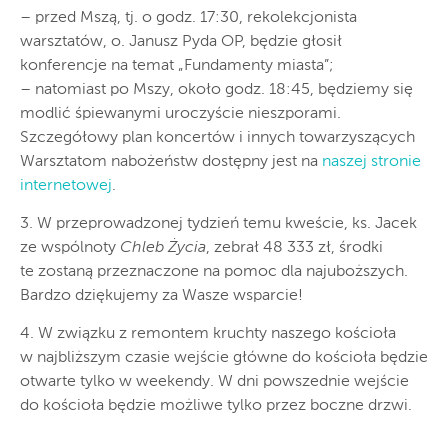
– przed Mszą, tj. o godz. 17:30, rekolekcjonista
warsztatów, o. Janusz Pyda OP, będzie głosił
konferencje na temat „Fundamenty miasta”;
– natomiast po Mszy, około godz. 18:45, będziemy się
modlić śpiewanymi uroczyście nieszporami.
Szczegółowy plan koncertów i innych towarzyszących
Warsztatom nabożeństw dostępny jest na
naszej stronie
internetowej
.
3. W przeprowadzonej tydzień temu kweście, ks. Jacek
ze wspólnoty
Chleb Życia
, zebrał 48 333 zł, środki
te zostaną przeznaczone na pomoc dla najuboższych.
Bardzo dziękujemy za Wasze wsparcie!
4. W związku z remontem kruchty naszego kościoła
w najbliższym czasie wejście główne do kościoła będzie
otwarte tylko w weekendy. W dni powszednie wejście
do kościoła będzie możliwe tylko przez boczne drzwi.