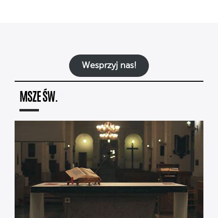
Wesprzyj nas!
MSZE ŚW.