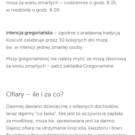
msza za wielu zmarłych – codziennie o godz. 8.15,
w niedzielę o godz. 8.00
intencja gregoriańska
– zgodnie z pradawną tradycją
Kościół celebruje przez 30 kolejnych dni mszę
św. w intencji jednej zmarłej osoby.
Mszy gregoriańskiej nie należy mylić ze mszą zbiorową
za wielu zmarłych – patrz zakładka Gregoriańskie
Ofiary – ile i za co?
Dawniej dawano dziesięcinę z własnych dochodów,
teraz dajemy “co łaska”. Nie jest to oczywiście zapłata
za modlitwę; msza św. sprawowana jest za darmo.
Dajesz ofiarę na utrzymanie kościoła, klasztoru i braci.