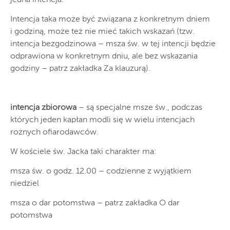
Intencja taka może być związana z konkretnym dniem
i godziną, może też nie mieć takich wskazań (tzw.
intencja bezgodzinowa – msza św. w tej intencji będzie
odprawiona w konkretnym dniu, ale bez wskazania
godziny – patrz zakładka Za klauzurą).
intencja zbiorowa
– są specjalne msze św., podczas
których jeden kapłan modli się w wielu intencjach
rożnych ofiarodawców.
W kościele św. Jacka taki charakter ma:
msza św. o godz. 12.00 – codzienne z wyjątkiem
niedziel
msza o dar potomstwa – patrz zakładka O dar
potomstwa