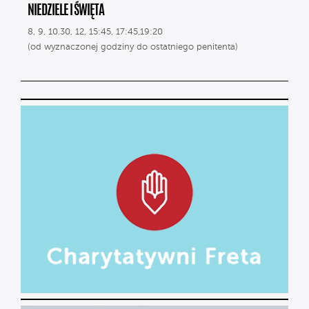
NIEDZIELE I ŚWIĘTA
8, 9, 10.30, 12, 15:45, 17:45,19:20
(od wyznaczonej godziny do ostatniego penitenta)