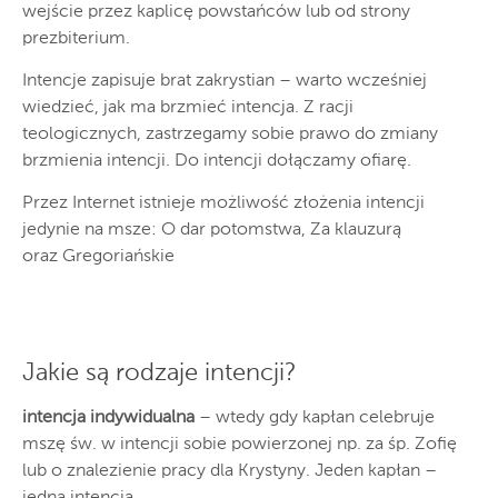
wejście przez kaplicę powstańców lub od strony
prezbiterium.
Intencje zapisuje brat zakrystian – warto wcześniej
wiedzieć, jak ma brzmieć intencja. Z racji
teologicznych, zastrzegamy sobie prawo do zmiany
brzmienia intencji. Do intencji dołączamy ofiarę.
Przez Internet istnieje możliwość złożenia intencji
jedynie na msze: O dar potomstwa, Za klauzurą
oraz Gregoriańskie
Jakie są rodzaje intencji?
intencja indywidualna
– wtedy gdy kapłan celebruje
mszę św. w intencji sobie powierzonej np. za śp. Zofię
lub o znalezienie pracy dla Krystyny. Jeden kapłan –
jedna intencja.