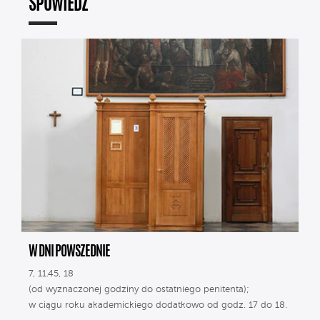
SPOWIEDŹ
W DNI POWSZEDNIE
7, 11.45, 18
(od wyznaczonej godziny do ostatniego penitenta);
w ciągu roku akademickiego dodatkowo od godz. 17 do 18.