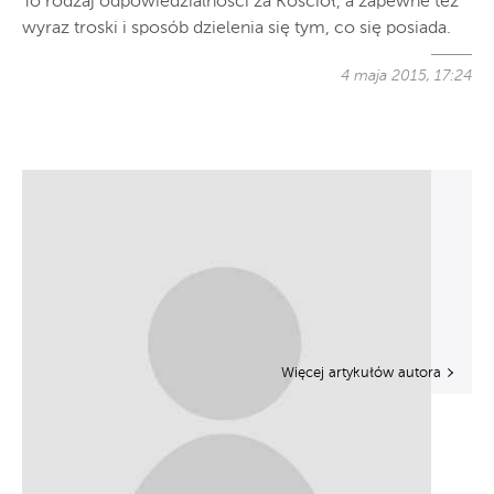
To rodzaj odpowiedzialności za Kościół, a zapewne też
wyraz troski i sposób dzielenia się tym, co się posiada.
4 maja 2015, 17:24
Więcej artykułów autora