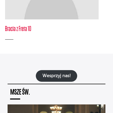
Bracia z Freta 10
Wesprzyj nas!
MSZE ŚW.