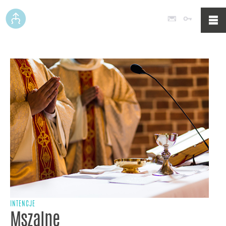
Poczta
Logowan
INTENCJE
Mszalne