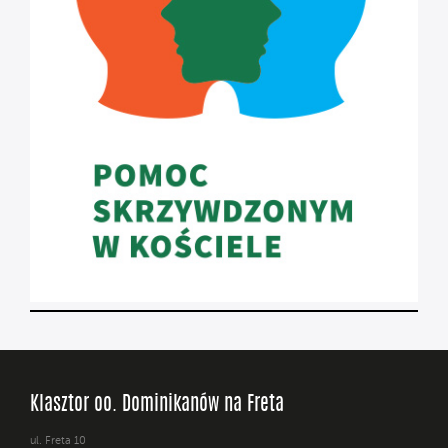
Klasztor oo. Dominikanów na Freta
ul. Freta 10