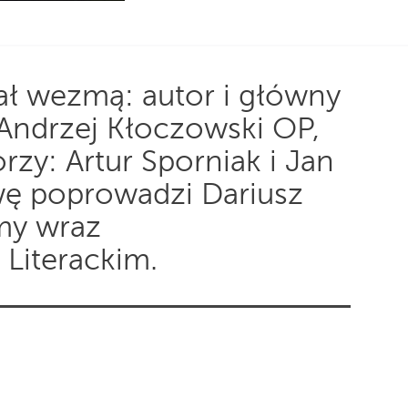
ał wezmą: autor i główny
 Andrzej Kłoczowski OP,
rzy: Artur Sporniak i Jan
wę poprowadzi Dariusz
my wraz
Literackim.