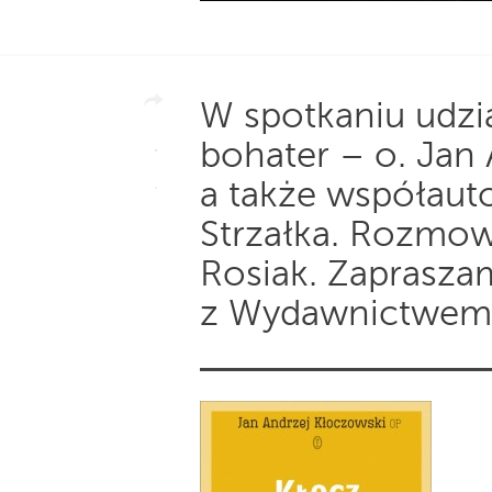
W spotkaniu udzi
bohater – o. Jan
a także współauto
Strzałka. Rozmo
Rosiak. Zaprasza
z Wydawnictwem 