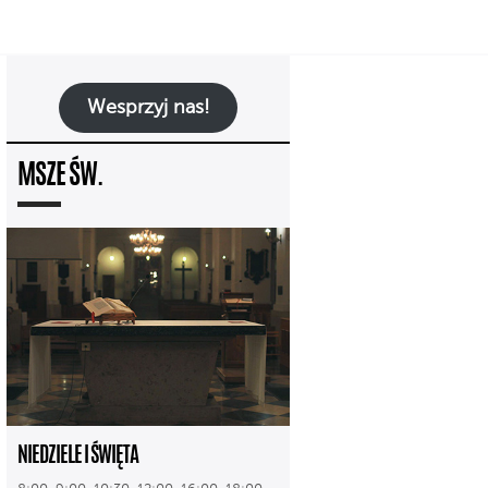
Wesprzyj nas!
MSZE ŚW.
NIEDZIELE I ŚWIĘTA