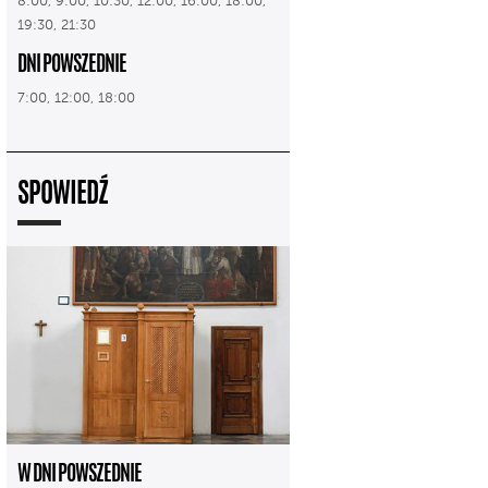
8:00, 9:00, 10:30, 12:00, 16:00, 18:00,
19:30, 21:30
DNI POWSZEDNIE
7:00, 12:00, 18:00
SPOWIEDŹ
W DNI POWSZEDNIE