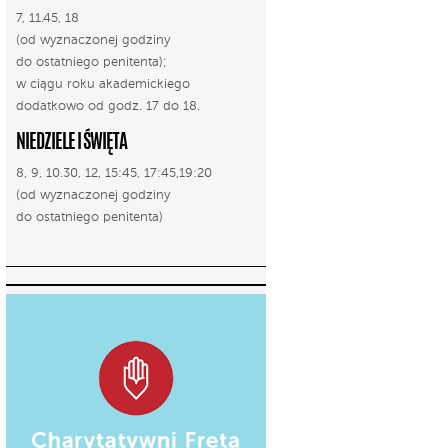
7, 11.45, 18
(od wyznaczonej godziny
do ostatniego penitenta);
w ciągu roku akademickiego
dodatkowo od godz. 17 do 18.
NIEDZIELE I ŚWIĘTA
8, 9, 10.30, 12, 15:45, 17:45,19:20
(od wyznaczonej godziny
do ostatniego penitenta)