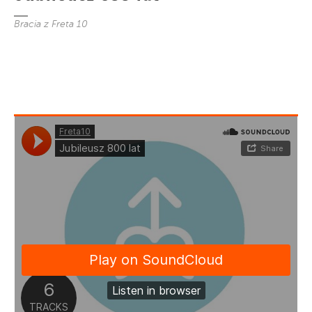
Bracia z Freta 10