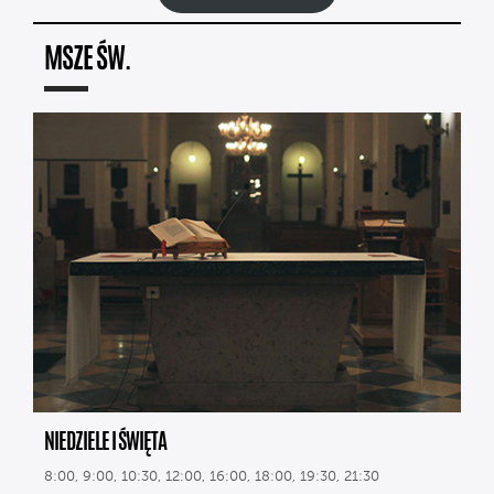
MSZE ŚW.
NIEDZIELE I ŚWIĘTA
8:00, 9:00, 10:30, 12:00, 16:00, 18:00, 19:30, 21:30