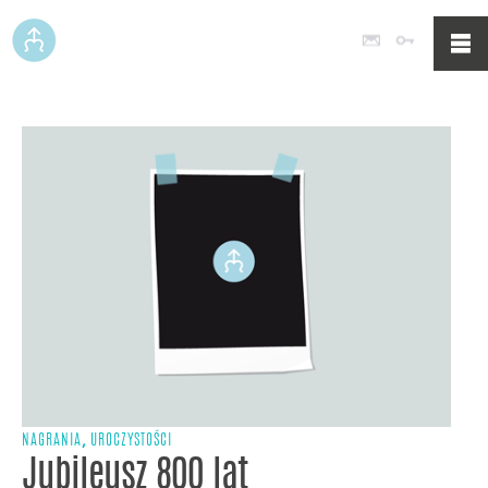
Poczta
Logowan
,
NAGRANIA
UROCZYSTOŚCI
Jubileusz 800 lat