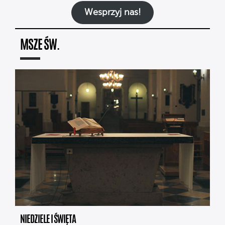
Wesprzyj nas!
MSZE ŚW.
NIEDZIELE I ŚWIĘTA