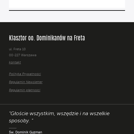
Klasztor oo. Dominikanów na Freta
ul. Freta 10
00-227 Warszawa
kontakt
Polityka Prywatności
Regulamin Newsletter
Regulamin płatności
"Głoście wszystkim, wszędzie i na wszelkie
sposoby. "
Św. Dominik Guzman