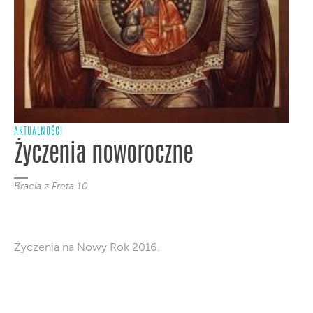
AKTUALNOŚCI
Życzenia noworoczne
Bracia z Freta 10
Życzenia na Nowy Rok 2016.