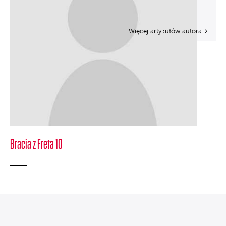
Więcej artykułów autora
Bracia z Freta 10