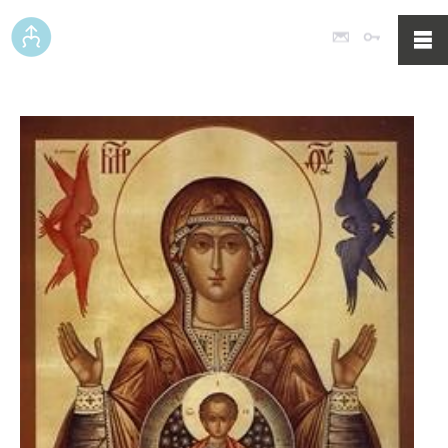
Poczta
Logowan