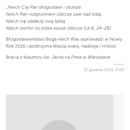
„Niech Cię Pan błogosławi i strzeże.
Niech Pan rozpromieni oblicze swe nad tobą.
Niech cię obdarzy swą łaską.
Niech zwróci ku tobie swoje oblicze (Lb 6, 24-26)
Błogosławieństwo Boga niech Was wprowadzi w Nowy
Rok 2016 i podtrzyma Waszą wiarę, nadzieję i miłość.
Bracia z klasztoru św. Jacka na Freta w Warszawie.
31 grudnia 2015, 0:00