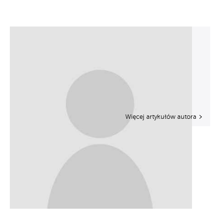
Więcej artykułów autora