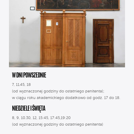
W DNI POWSZEDNIE
7, 11.45, 18
(od wyznaczonej godziny do ostatniego penitenta);
w ciągu roku akademickiego dodatkowo od godz. 17 do 18.
NIEDZIELE I ŚWIĘTA
8, 9, 10.30, 12, 15:45, 17:45,19:20
(od wyznaczonej godziny do ostatniego penitenta)