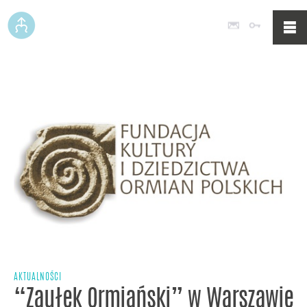
Poczta
Logowan
AKTUALNOŚCI
“Zaułek Ormiański” w Warszawie