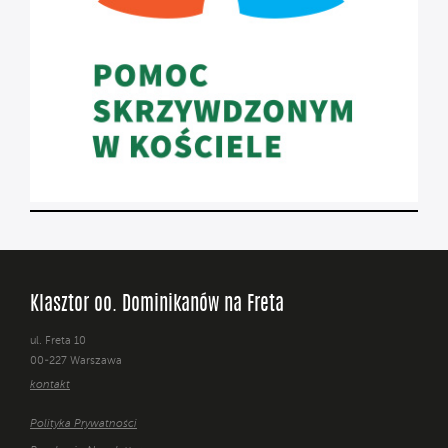
Klasztor oo. Dominikanów na Freta
ul. Freta 10
00-227 Warszawa
kontakt
Polityka Prywatności