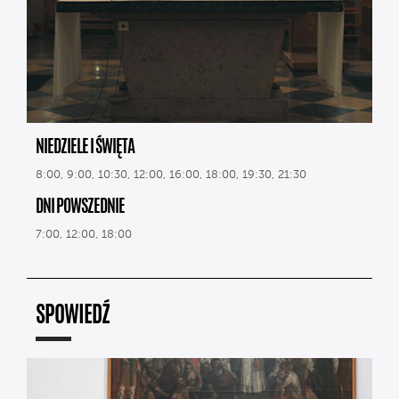
NIEDZIELE I ŚWIĘTA
8:00, 9:00, 10:30, 12:00, 16:00, 18:00, 19:30, 21:30
DNI POWSZEDNIE
7:00, 12:00, 18:00
SPOWIEDŹ