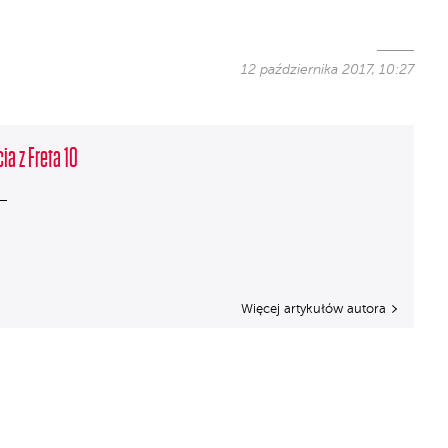
12 października 2017, 10:27
ia z Freta 10
Więcej artykułów autora