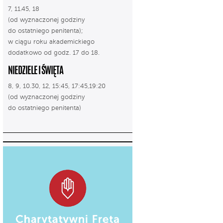
7, 11.45, 18
(od wyznaczonej godziny
do ostatniego penitenta);
w ciągu roku akademickiego
dodatkowo od godz. 17 do 18.
NIEDZIELE I ŚWIĘTA
8, 9, 10.30, 12, 15:45, 17:45,19:20
(od wyznaczonej godziny
do ostatniego penitenta)