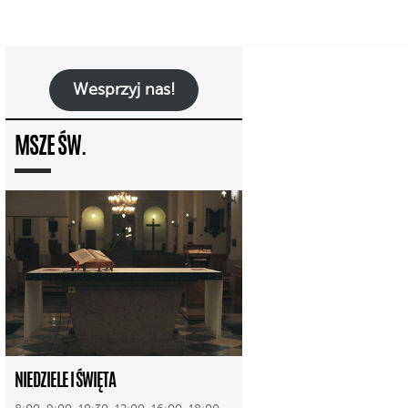
Wesprzyj nas!
MSZE ŚW.
NIEDZIELE I ŚWIĘTA