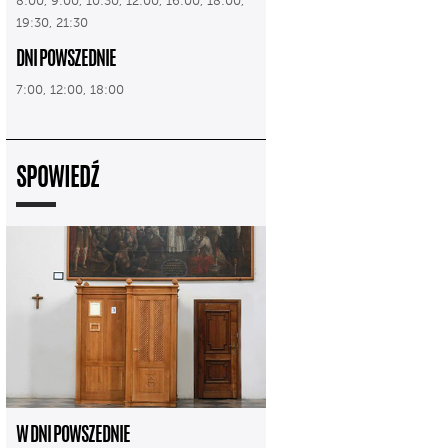
8:00, 9:00, 10:30, 12:00, 16:00, 18:00,
19:30, 21:30
DNI POWSZEDNIE
7:00, 12:00, 18:00
SPOWIEDŹ
W DNI POWSZEDNIE