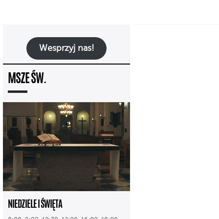
Wesprzyj nas!
MSZE ŚW.
NIEDZIELE I ŚWIĘTA