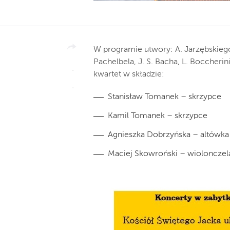
W programie utwory: A. Jarzębskiego, 
Pachelbela, J. S. Bacha, L. Boccherin
kwartet w składzie:
Stanisław Tomanek – skrzypce
Kamil Tomanek – skrzypce
Agnieszka Dobrzyńska – altówka
Maciej Skowroński – wiolonczel