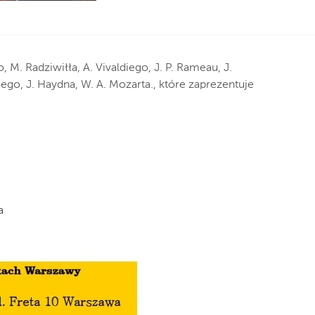
M. Radziwiłła, A. Vivaldiego, J. P. Rameau, J.
iego, J. Haydna, W. A. Mozarta., które zaprezentuje
a