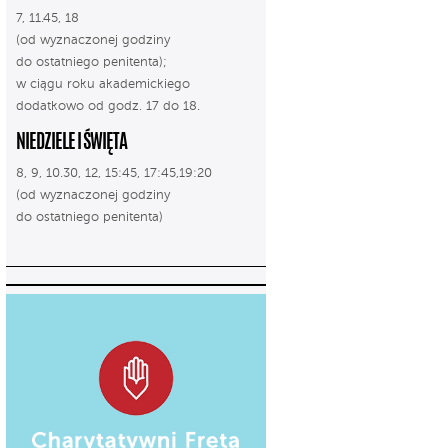
7, 11.45, 18
(od wyznaczonej godziny
do ostatniego penitenta);
w ciągu roku akademickiego
dodatkowo od godz. 17 do 18.
NIEDZIELE I ŚWIĘTA
8, 9, 10.30, 12, 15:45, 17:45,19:20
(od wyznaczonej godziny
do ostatniego penitenta)