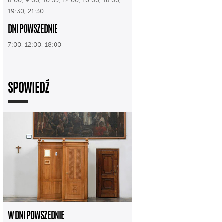
8:00, 9:00, 10:30, 12:00, 16:00, 18:00,
19:30, 21:30
DNI POWSZEDNIE
7:00, 12:00, 18:00
SPOWIEDŹ
W DNI POWSZEDNIE