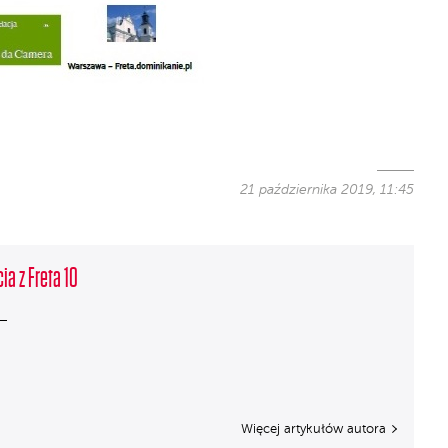
21 października 2019, 11:45
ia z Freta 10
Więcej artykułów autora