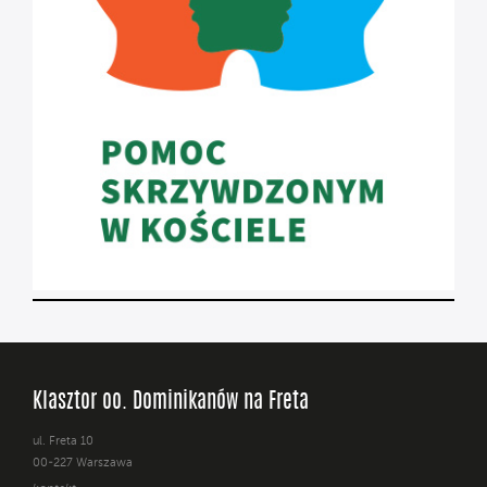
Klasztor oo. Dominikanów na Freta
ul. Freta 10
00-227 Warszawa