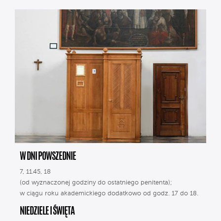
W DNI POWSZEDNIE
7, 11.45, 18
(od wyznaczonej godziny do ostatniego penitenta);
w ciągu roku akademickiego dodatkowo od godz. 17 do 18.
NIEDZIELE I ŚWIĘTA