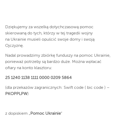
Dziękujemy za wszelką dotychczasową pomoc
skierowaną do tych, którzy w tej tragedii wojny
na Ukrainie musieli opuścić swoje domy i swoją
Ojczyznę.
Nadal prowadzimy zbiórkę funduszy na pomoc Ukrainie,
ponieważ potrzeby są bardzo duże. Można wpłacać
ofiary na konto klasztoru:
25 1240 1138 1111 0000 0209 5864
(dla przekazów zagranicznych: Swift code ( bic code ) –
PKOPPLPW
)
z dopiskiem „
Pomoc Ukrainie
”