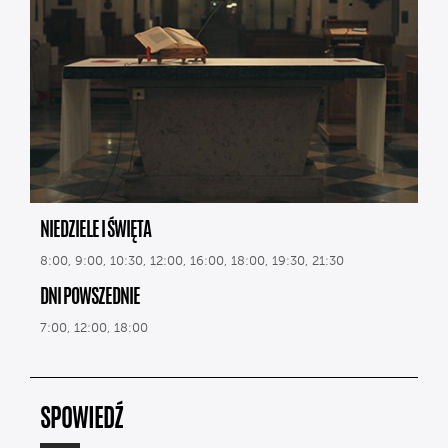
NIEDZIELE I ŚWIĘTA
8:00, 9:00, 10:30, 12:00, 16:00, 18:00, 19:30, 21:30
DNI POWSZEDNIE
7:00, 12:00, 18:00
SPOWIEDŹ