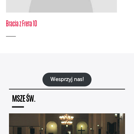
Bracia z Freta 10
Wesprzyj nas!
MSZE ŚW.