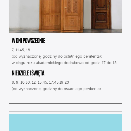
W DNI POWSZEDNIE
7, 11.45, 18
(od wyznaczonej godziny do ostatniego penitenta);
w ciągu roku akademickiego dodatkowo od godz. 17 do 18.
NIEDZIELE I ŚWIĘTA
8, 9, 10.30, 12, 15:45, 17:45,19:20
(od wyznaczonej godziny do ostatniego penitenta)