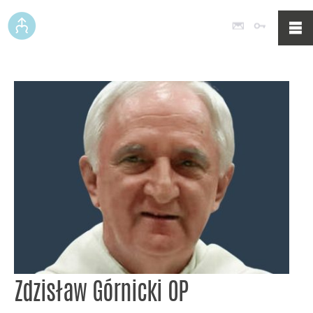
Poczta
Logowan
Zdzisław Górnicki OP