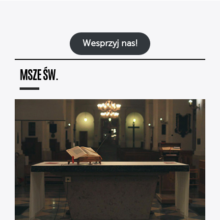
Wesprzyj nas!
MSZE ŚW.