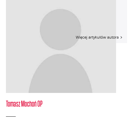
Więcej artykułów autora
Tomasz Mochoń OP