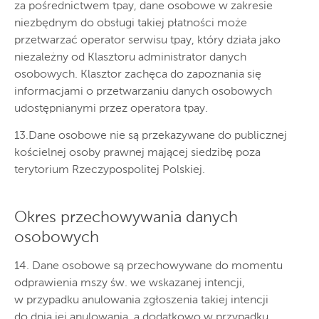
za pośrednictwem tpay, dane osobowe w zakresie
niezbędnym do obsługi takiej płatności może
przetwarzać operator serwisu tpay, który działa jako
niezależny od Klasztoru administrator danych
osobowych. Klasztor zachęca do zapoznania się
informacjami o przetwarzaniu danych osobowych
udostępnianymi przez operatora tpay.
13.Dane osobowe nie są przekazywane do publicznej
kościelnej osoby prawnej mającej siedzibę poza
terytorium Rzeczypospolitej Polskiej.
Okres przechowywania danych
osobowych
14. Dane osobowe są przechowywane do momentu
odprawienia mszy św. we wskazanej intencji,
w przypadku anulowania zgłoszenia takiej intencji
do dnia jej anulowania, a dodatkowo w przypadku