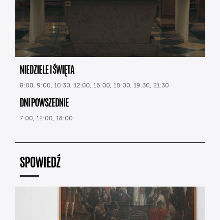
NIEDZIELE I ŚWIĘTA
8:00, 9:00, 10:30, 12:00, 16:00, 18:00, 19:30, 21:30
DNI POWSZEDNIE
7:00, 12:00, 18:00
SPOWIEDŹ