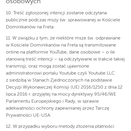
osobowych
10. Treść zgłoszonej intencji zostanie odczytana
publicznie podczas mszy św. sprawowanej w Kościele
Dominikanów na Freta.
11. W związku z tym, że niektóre msze św. odprawiane
w Kościele Dominikanów na Freta są transmitowane
online na platformie YouTube, dane osobowe – o ile
stanowią treść intencji – są odczytywane w trakcie takiej
transmisji, oraz mogą zostać ujawnione
administratorowi portalu Youtube czyli Youtube LLC
z siedzibą w Stanach Zjednoczonych na podstawie
Decyzji Wykonawczej Komisji (UE) 2016/1250 z dnia 12
lipca 2016 r. przyjętej na mocy dyrektywy 95/46/WE
Parlamentu Europejskiego i Rady, w sprawie
adekwatności ochrony zapewnianej przez Tarczę
Prywatności UE-USA.
12. W przypadku wyboru metody złożenia płatności