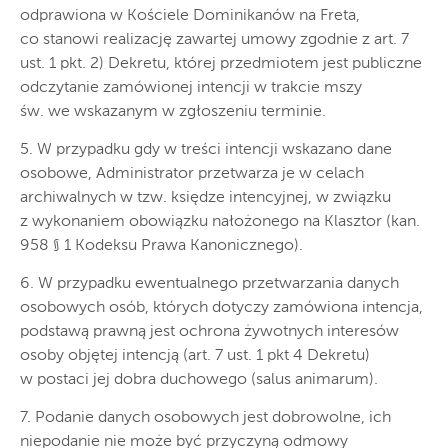
odprawiona w Kościele Dominikanów na Freta,
co stanowi realizację zawartej umowy zgodnie z art. 7
ust. 1 pkt. 2) Dekretu, której przedmiotem jest publiczne
odczytanie zamówionej intencji w trakcie mszy
św. we wskazanym w zgłoszeniu terminie.
5. W przypadku gdy w treści intencji wskazano dane
osobowe, Administrator przetwarza je w celach
archiwalnych w tzw. księdze intencyjnej, w związku
z wykonaniem obowiązku nałożonego na Klasztor (kan.
958 § 1 Kodeksu Prawa Kanonicznego).
6. W przypadku ewentualnego przetwarzania danych
osobowych osób, których dotyczy zamówiona intencja,
podstawą prawną jest ochrona żywotnych interesów
osoby objętej intencją (art. 7 ust. 1 pkt 4 Dekretu)
w postaci jej dobra duchowego (salus animarum).
7. Podanie danych osobowych jest dobrowolne, ich
niepodanie nie może być przyczyną odmowy