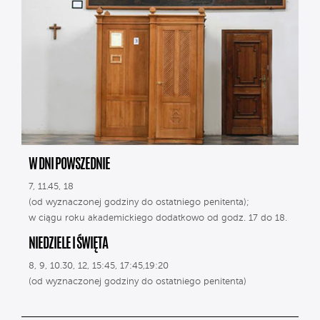
W DNI POWSZEDNIE
7, 11.45, 18
(od wyznaczonej godziny do ostatniego penitenta);
w ciągu roku akademickiego dodatkowo od godz. 17 do 18.
NIEDZIELE I ŚWIĘTA
8, 9, 10.30, 12, 15:45, 17:45,19:20
(od wyznaczonej godziny do ostatniego penitenta)