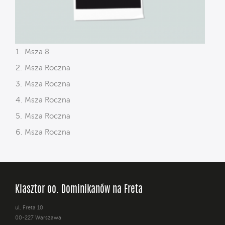
Msza 8
Msza Roczna
Msza Roczna
Msza Roczna
Msza Roczna
Msza Roczna
Klasztor oo. Dominikanów na Freta
ul. Freta 10
00-227 Warszawa