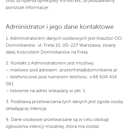
oraz uchylenia dyrektywy 95/46/WE, przedstawiamy
poniższe informacje:
Administrator i jego dane kontaktowe
1. Administratorem danych osobowych jest Klasztor OO.
Dominikanów: ul. Freta 10, 00-227 Warszawa, zwany
dalej Kościołem Dominikanów na Freta.
2. Kontakt z Administratorem jest możliwy:
– mailowo pod adresem:
przeorfreta@dominikanie.pl
– telefonicznie pod numerem telefonu: +48 604 414
061
– listownie na adres wskazany w pkt. 1.
3. Podstawą przetwarzania tych danych jest zgoda osoby
składającej intencję.
4. Dane osobowe przetwarzane są w celu obsługi
zgłoszenia intencji mszalnej, która ma zostać