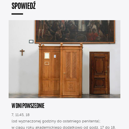
SPOWIEDŹ
W DNI POWSZEDNIE
7, 11.45, 18
(od wyznaczonej godziny do ostatniego penitenta);
w ciągu roku akademickiego dodatkowo od godz. 17 do 18.