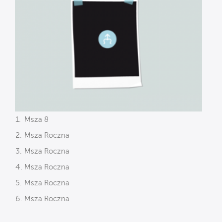
Msza 8
Msza Roczna
Msza Roczna
Msza Roczna
Msza Roczna
Msza Roczna