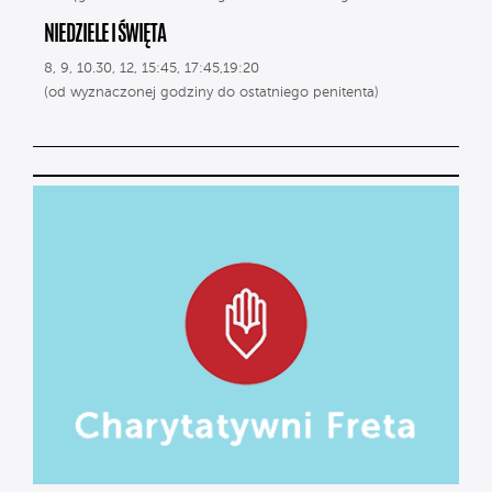
NIEDZIELE I ŚWIĘTA
8, 9, 10.30, 12, 15:45, 17:45,19:20
(od wyznaczonej godziny do ostatniego penitenta)