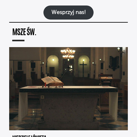
Wesprzyj nas!
MSZE ŚW.