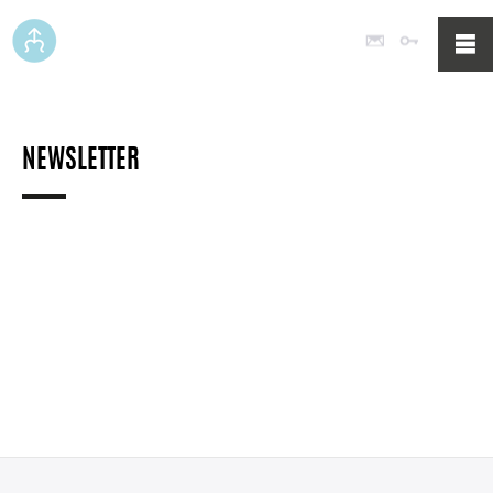
Poczta
Logowan
NEWSLETTER