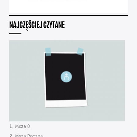
NAJCZĘŚCIEJ CZYTANE
Msza 8
Msza Roczna