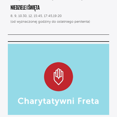
NIEDZIELE I ŚWIĘTA
8, 9, 10.30, 12, 15:45, 17:45,19:20
(od wyznaczonej godziny do ostatniego penitenta)