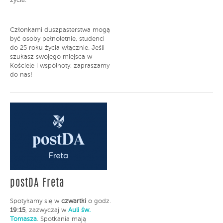
życia.
Członkami duszpasterstwa mogą
być osoby pełnoletnie, studenci
do 25 roku życia włącznie. Jeśli
szukasz swojego miejsca w
Kościele i wspólnoty, zapraszamy
do nas!
postDA Freta
Spotykamy się w
czwartki
o godz.
19:15
, zazwyczaj w
Auli św.
Tomasza
. Spotkania mają