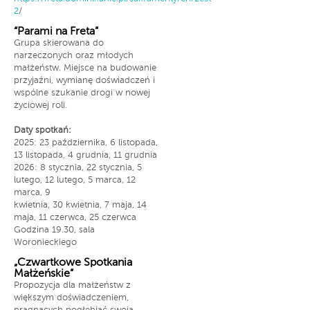
2
/
“Parami na Freta”
Grupa skierowana do
narzeczonych oraz młodych
małżeństw. Miejsce na budowanie
przyjaźni, wymianę doświadczeń i
wspólne szukanie drogi w nowej
życiowej roli.
Daty spotkań:
2025: 23 października, 6 listopada,
13 listopada, 4 grudnia, 11 grudnia
2026: 8 stycznia, 22 stycznia, 5
lutego, 12 lutego, 5 marca, 12
marca, 9
kwietnia, 30 kwietnia, 7 maja, 14
maja, 11 czerwca, 25 czerwca
Godzina 19.30, sala
Woronieckiego
„Czwartkowe Spotkania
Małżeńskie”
Propozycja dla małżeństw z
większym doświadczeniem,