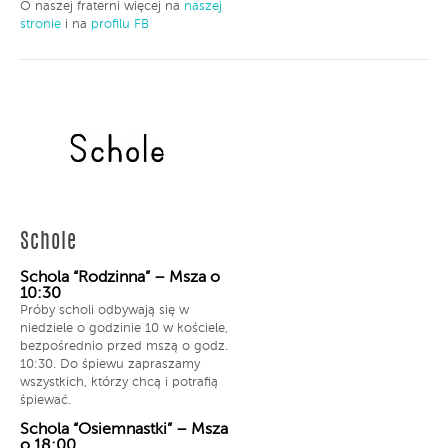
O naszej fraterni więcej na
naszej
stronie
i na
profilu FB
Schole
Schola “Rodzinna” – Msza o
10:30
Próby scholi odbywają się w
niedziele o godzinie 10 w kościele,
bezpośrednio przed mszą o godz.
10:30. Do śpiewu zapraszamy
wszystkich, którzy chcą i potrafią
śpiewać.
Schola “Osiemnastki” – Msza
o 18:00