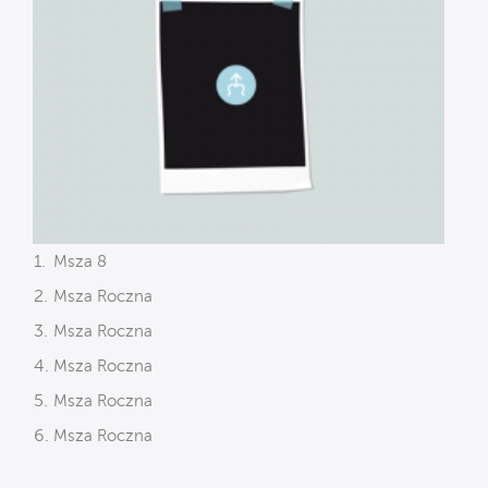
Msza 8
Msza Roczna
Msza Roczna
Msza Roczna
Msza Roczna
Msza Roczna