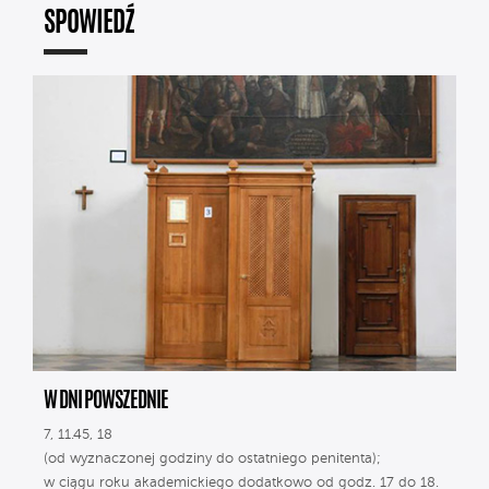
SPOWIEDŹ
W DNI POWSZEDNIE
7, 11.45, 18
(od wyznaczonej godziny do ostatniego penitenta);
w ciągu roku akademickiego dodatkowo od godz. 17 do 18.