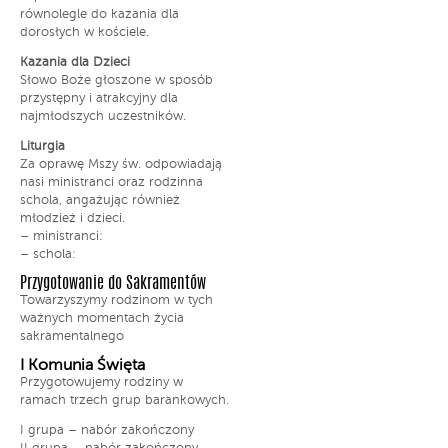
równolegle do kazania dla
dorosłych w kościele.
Kazania dla Dzieci
Słowo Boże głoszone w sposób
przystępny i atrakcyjny dla
najmłodszych uczestników.
Liturgia
Za oprawę Mszy św. odpowiadają
nasi ministranci oraz rodzinna
schola, angażując również
młodzież i dzieci.
– ministranci:
– schola:
Przygotowanie do Sakramentów
Towarzyszymy rodzinom w tych
ważnych momentach życia
sakramentalnego
I Komunia Święta
Przygotowujemy rodziny w
ramach trzech grup barankowych.
I grupa – nabór zakończony