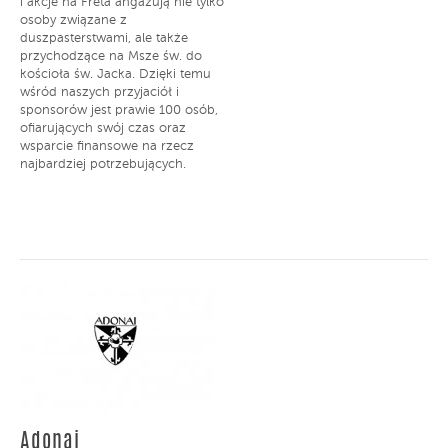
i akcje na Freta angażują nie tylko
osoby związane z
duszpasterstwami, ale także
przychodzące na Msze św. do
kościoła św. Jacka. Dzięki temu
wśród naszych przyjaciół i
sponsorów jest prawie 100 osób,
ofiarujących swój czas oraz
wsparcie finansowe na rzecz
najbardziej potrzebujących.
Adonai