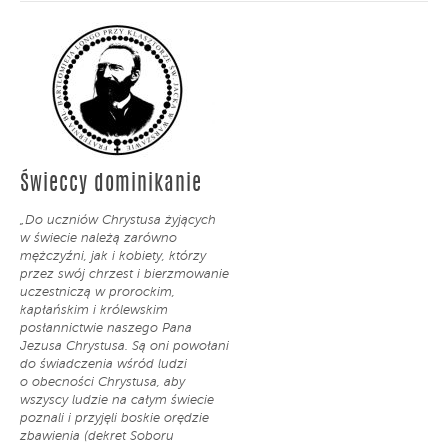
Świeccy dominikanie
„Do uczniów Chrystusa żyjących
w świecie należą zarówno
mężczyźni, jak i kobiety, którzy
przez swój chrzest i bierzmowanie
uczestniczą w prorockim,
kapłańskim i królewskim
posłannictwie naszego Pana
Jezusa Chrystusa. Są oni powołani
do świadczenia wśród ludzi
o obecności Chrystusa, aby
wszyscy ludzie na całym świecie
poznali i przyjęli boskie orędzie
zbawienia (dekret Soboru