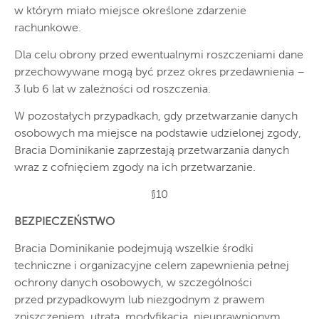
w którym miało miejsce określone zdarzenie
rachunkowe.
Dla celu obrony przed ewentualnymi roszczeniami dane
przechowywane mogą być przez okres przedawnienia –
3 lub 6 lat w zależności od roszczenia.
W pozostałych przypadkach, gdy przetwarzanie danych
osobowych ma miejsce na podstawie udzielonej zgody,
Bracia Dominikanie zaprzestają przetwarzania danych
wraz z cofnięciem zgody na ich przetwarzanie.
§10
BEZPIECZEŃSTWO
Bracia Dominikanie podejmują wszelkie środki
techniczne i organizacyjne celem zapewnienia pełnej
ochrony danych osobowych, w szczególności
przed przypadkowym lub niezgodnym z prawem
zniszczeniem, utratą, modyfikacją, nieuprawnionym