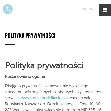
Poczta
Logowan
POLITYKA PRYWATNOŚCI
Polityka prywatności
Postanowienia ogólne
Dbając o prywatność i zapewnienie wysokiego
standardu ochrony danych osobowych użytkowników
serwisu
www.freta.dominikanie.pl
zwanego dalej
Serwisem
, Klasztor oo. Dominikanów, ul. Freta 10, 00-
227 Warszawa, legitymujący się numerem NIP 525-16-