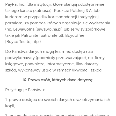
PayPal Inc. (dla instytucji, które planują udostępnienie
takiego kanału płatności); Poczcie Polskiej S.A. lub
kurierom w przypadku korespondencji tradycyjnej,
portalom, za pomocą których organizuje się wydarzenia
(np. Lewawolna [lewawolna.pl] lub serwisy zbiórkowe
takie jak Patronite [patronite.pl], Buycoffee
[Buycoffee.to], itp.)
Do Państwa danych mogą też mieć dostęp nasi
podwykonawcy (podmioty przetwarzające), np. firmy
księgowe, prawnicze, informatyczne, likwidatorzy
szkód, wykonawcy usług w ramach likwidacji szkód.
IX. Prawa osób, których dane dotyczą:
Przysługuje Państwu:
1. prawo dostępu do swoich danych oraz otrzymania ich
kopii;