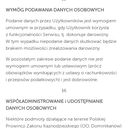
WYMÓG PODAWANIA DANYCH OSOBOWYCH
Podanie danych przez Użytkowników jest wymogiem
umownym w przypadku, gdy Użytkownik korzysta
z funkcjonalności Serwisu, tj. dokonuje darowizny.
W tym wypadku niepodanie danych skutkować będzie
brakiem możliwości zrealizowania darowizny.
W pozostałym zakresie podanie danych nie jest
wymogiem umownym lub ustawowym (prócz
obowiązków wynikających z ustawy o rachunkowości
i przepisów podatkowych) i jest dobrowolne.
§6
WSPÓŁADMINISTROWANIE i UDOSTĘPNIANIE
DANYCH OSOBOWYCH
Niektóre podmioty działające na terenie Polskiej
Prowincji Zakonu Kaznodziejskiego (OO. Dominikanów)