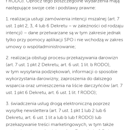
f RODO). Oprócz tego poszczególne wydarzenia mają
następujące swoje cele i podstawy prawne:
1. realizacja usługi zamówienia intencji mszalnej (art. 7
ust. 1 pkt 2, 3, 4 lub 6 Dekretu – w zależności od rodzaju
intencji) – dane przetwarzane są w tym zakresie jednak
tylko przy pomocy aplikacji SPO i nie wchodzą w zakres
umowy o współadministrowanie;
2. realizacja obsługi procesu przekazywania darowizn
(art. 7 ust. 1 pkt 2 Dekretu, art. 6 ust. 1 lit. b RODO),
w tym wysyłania podziękowań, informacji o sposobie
wykorzystania darowizny, zaproszenia do dalszego
wsparcia oraz umieszczenia na liście darczyńców (art. 7
ust. 1 pkt 6 Dekretu, art. 6 ust. 1 lit. f RODO);
3. świadczenia usług drogą elektroniczną poprzez
wysyłkę newslettera (art. 7 ust. 1 pkt 1 lub 2 lub 6
Dekretu, art. 6 ust. 1 lit a lub b lub f RODO) lub
przekazywanie treści marketingowych, w tym także