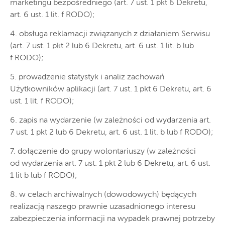
marketingu bezpośredniego (art. 7 ust. 1 pkt 6 Dekretu,
art. 6 ust. 1 lit. f RODO);
4. obsługa reklamacji związanych z działaniem Serwisu
(art. 7 ust. 1 pkt 2 lub 6 Dekretu, art. 6 ust. 1 lit. b lub
f RODO);
5. prowadzenie statystyk i analiz zachowań
Użytkowników aplikacji (art. 7 ust. 1 pkt 6 Dekretu, art. 6
ust. 1 lit. f RODO);
6. zapis na wydarzenie (w zależności od wydarzenia art.
7 ust. 1 pkt 2 lub 6 Dekretu, art. 6 ust. 1 lit. b lub f RODO);
7. dołączenie do grupy wolontariuszy (w zależności
od wydarzenia art. 7 ust. 1 pkt 2 lub 6 Dekretu, art. 6 ust.
1 lit b lub f RODO);
8. w celach archiwalnych (dowodowych) będących
realizacją naszego prawnie uzasadnionego interesu
zabezpieczenia informacji na wypadek prawnej potrzeby