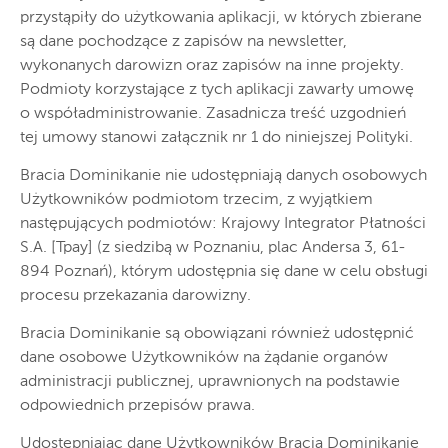
przystąpiły do użytkowania aplikacji, w których zbierane
są dane pochodzące z zapisów na newsletter,
wykonanych darowizn oraz zapisów na inne projekty.
Podmioty korzystające z tych aplikacji zawarły umowę
o współadministrowanie. Zasadnicza treść uzgodnień
tej umowy stanowi załącznik nr 1 do niniejszej Polityki.
Bracia Dominikanie nie udostępniają danych osobowych
Użytkowników podmiotom trzecim, z wyjątkiem
następujących podmiotów: Krajowy Integrator Płatności
S.A. [Tpay] (z siedzibą w Poznaniu, plac Andersa 3, 61-
894 Poznań), którym udostępnia się dane w celu obsługi
procesu przekazania darowizny.
Bracia Dominikanie są obowiązani również udostępnić
dane osobowe Użytkowników na żądanie organów
administracji publicznej, uprawnionych na podstawie
odpowiednich przepisów prawa.
Udostępniając dane Użytkowników Bracia Dominikanie