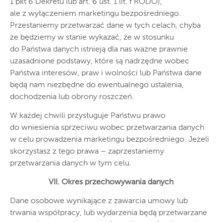
1 pkt 6 Dekretu lub art. 6 ust. 1 lit. f RODO),
ale z wyłączeniem marketingu bezpośredniego.
Przestaniemy przetwarzać dane w tych celach, chyba
że będziemy w stanie wykazać, że w stosunku
do Państwa danych istnieją dla nas ważne prawnie
uzasadnione podstawy, które są nadrzędne wobec
Państwa interesów, praw i wolności lub Państwa dane
będą nam niezbędne do ewentualnego ustalenia,
dochodzenia lub obrony roszczeń.
W każdej chwili przysługuje Państwu prawo
do wniesienia sprzeciwu wobec przetwarzania danych
w celu prowadzenia marketingu bezpośredniego. Jeżeli
skorzystasz z tego prawa – zaprzestaniemy
przetwarzania danych w tym celu.
VII. Okres przechowywania danych
Dane osobowe wynikające z zawarcia umowy lub
trwania współpracy, lub wydarzenia będą przetwarzane