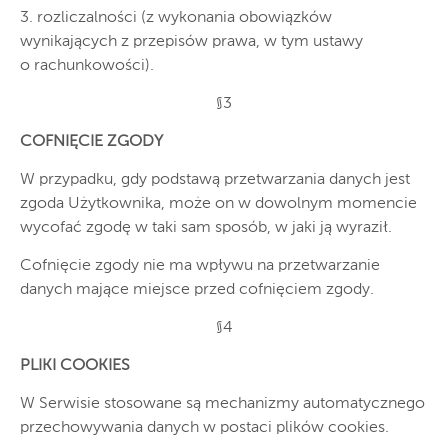
3. rozliczalności (z wykonania obowiązków
wynikających z przepisów prawa, w tym ustawy
o rachunkowości).
§3
COFNIĘCIE ZGODY
W przypadku, gdy podstawą przetwarzania danych jest
zgoda Użytkownika, może on w dowolnym momencie
wycofać zgodę w taki sam sposób, w jaki ją wyraził.
Cofnięcie zgody nie ma wpływu na przetwarzanie
danych mające miejsce przed cofnięciem zgody.
§4
PLIKI COOKIES
W Serwisie stosowane są mechanizmy automatycznego
przechowywania danych w postaci plików cookies.