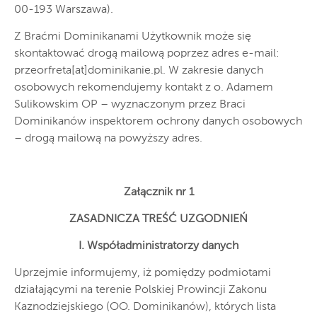
00-193 Warszawa).
Z Braćmi Dominikanami Użytkownik może się
skontaktować drogą mailową poprzez adres e-mail:
przeorfreta[at]dominikanie.pl. W zakresie danych
osobowych rekomendujemy kontakt z o. Adamem
Sulikowskim OP – wyznaczonym przez Braci
Dominikanów inspektorem ochrony danych osobowych
– drogą mailową na powyższy adres.
Załącznik nr 1
ZASADNICZA TREŚĆ UZGODNIEŃ
I. Współadministratorzy danych
Uprzejmie informujemy, iż pomiędzy podmiotami
działającymi na terenie Polskiej Prowincji Zakonu
Kaznodziejskiego (OO. Dominikanów), których lista