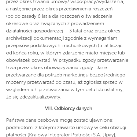
przez okres trwania umowy/ współpracy/wydarzenia,
a następnie przez okres przedawnienia roszczeń
(co do zasady 6 lat a dla roszczeń o świadczenia
okresowe oraz związanych z prowadzeniem
działalności gospodarczej – 3 lata) oraz przez okres
archiwizacji dokumentacji zgodnie z wymaganiami
przepisów podatkowych i rachunkowych (5 lat licząc
od końca roku, w którym zdarzenie miało miejsce lub
obowiązek powstał). W przypadku zgody przetwarzanie
trwa przez okres obowiązywania zgody. Dane
przetwarzane dla potrzeb marketingu bezpośredniego
możemy przetwarzać do czasu, aż zgłosisz sprzeciw
względem ich przetwarzania w tym celu lub ustalimy,
że się zdezaktualizowały.
VIII. Odbiorcy danych
Państwa dane osobowe mogą zostać ujawnione:
podmiotom, z którymi zawarto umowy w celu obsługi
płatności (Krajowy Integrator Płatności S.A. [Tpay],