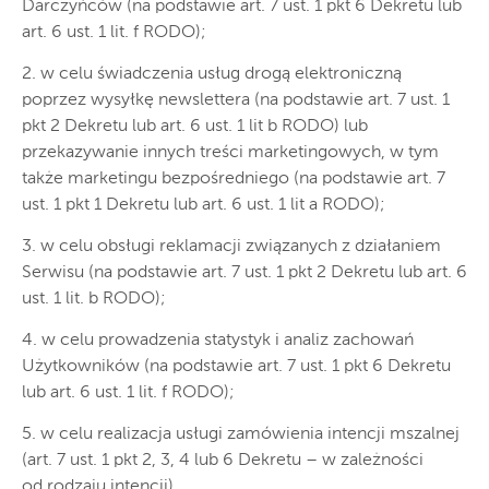
Darczyńców (na podstawie art. 7 ust. 1 pkt 6 Dekretu lub
art. 6 ust. 1 lit. f RODO);
2. w celu świadczenia usług drogą elektroniczną
poprzez wysyłkę newslettera (na podstawie art. 7 ust. 1
pkt 2 Dekretu lub art. 6 ust. 1 lit b RODO) lub
przekazywanie innych treści marketingowych, w tym
także marketingu bezpośredniego (na podstawie art. 7
ust. 1 pkt 1 Dekretu lub art. 6 ust. 1 lit a RODO);
3. w celu obsługi reklamacji związanych z działaniem
Serwisu (na podstawie art. 7 ust. 1 pkt 2 Dekretu lub art. 6
ust. 1 lit. b RODO);
4. w celu prowadzenia statystyk i analiz zachowań
Użytkowników (na podstawie art. 7 ust. 1 pkt 6 Dekretu
lub art. 6 ust. 1 lit. f RODO);
5. w celu realizacja usługi zamówienia intencji mszalnej
(art. 7 ust. 1 pkt 2, 3, 4 lub 6 Dekretu – w zależności
od rodzaju intencji).