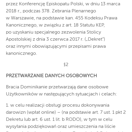
przez Konferencję Episkopatu Polski, w dniu 13 marca
2018 r., podczas 378. Zebrania Plenarnego
w Warszawie, na podstawie kan. 455 Kodeksu Prawa
Kanonicznego, w związku z art. 18 Statutu KEP,
po uzyskaniu specjalnego zezwolenia Stolicy
Apostolskiej z dnia 3 czerwca 2017 r. („Dekret”)
oraz innymi obowiązującymi przepisami prawa
kanonicznego.
§2
PRZETWARZANIE DANYCH OSOBOWYCH
Bracia Dominikanie przetwarzają dane osobowe
Użytkowników w następujących sytuacjach i celach:
1. w celu realizacji obsługi procesu dokonywania
darowizn (wpłat online) – (na podstawie art. 7 ust. 1 pkt 2
Dekretu lub art. 6 ust. 1 lit. b RODO), w tym w celu
wysyłania podziękowań oraz umieszczenia na liście