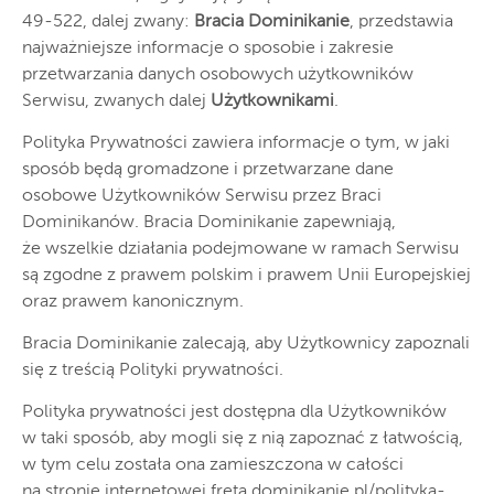
49-522, dalej zwany:
Bracia Dominikanie
, przedstawia
najważniejsze informacje o sposobie i zakresie
przetwarzania danych osobowych użytkowników
Serwisu, zwanych dalej
Użytkownikami
.
Polityka Prywatności zawiera informacje o tym, w jaki
sposób będą gromadzone i przetwarzane dane
osobowe Użytkowników Serwisu przez Braci
Dominikanów. Bracia Dominikanie zapewniają,
że wszelkie działania podejmowane w ramach Serwisu
są zgodne z prawem polskim i prawem Unii Europejskiej
oraz prawem kanonicznym.
Bracia Dominikanie zalecają, aby Użytkownicy zapoznali
się z treścią Polityki prywatności.
Polityka prywatności jest dostępna dla Użytkowników
w taki sposób, aby mogli się z nią zapoznać z łatwością,
w tym celu została ona zamieszczona w całości
na stronie internetowej freta.dominikanie.pl/polityka-