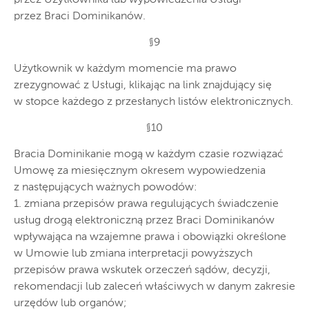
przez Użytkownika lub wypowiedzenia Usługi
przez Braci Dominikanów.
§9
Użytkownik w każdym momencie ma prawo
zrezygnować z Usługi, klikając na link znajdujący się
w stopce każdego z przesłanych listów elektronicznych.
§10
Bracia Dominikanie mogą w każdym czasie rozwiązać
Umowę za miesięcznym okresem wypowiedzenia
z następujących ważnych powodów:
1. zmiana przepisów prawa regulujących świadczenie
usług drogą elektroniczną przez Braci Dominikanów
wpływająca na wzajemne prawa i obowiązki określone
w Umowie lub zmiana interpretacji powyższych
przepisów prawa wskutek orzeczeń sądów, decyzji,
rekomendacji lub zaleceń właściwych w danym zakresie
urzędów lub organów;