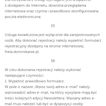
Dla korzystania z Usługi wymagane jest urządzenie
z dostępem do Internetu, dowolna przeglądarka
internetowa oraz czynna i prawidłowo skonfigurowana
poczta elektroniczna.
§5
Usługa świadczona jest wyłącznie dla zarejestrowanych
osób. Aby dokonać rejestracji należy wypełnić formularz
rejestracyjny dostępny na stronie internetowej:
freta.dominikanie.pl.
§6
W celu dokonania rejestracji należy wykonać
następujące czynności:
1. Wypełnić prawidłowo formularz:
W pole o nazwie „Wpisz swój adres e-mail” należy
wprowadzić adres e-mail, na który wysyłane mają być
treści kolejnych edycji Newslettera. Wpisany adres e-
mail musi należeć lub być w dyspozycji osoby