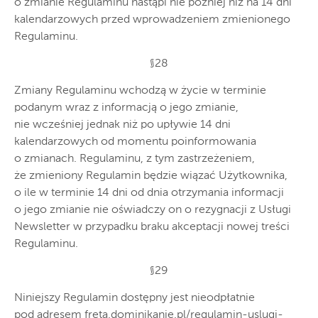
o zmianie Regulaminu nastąpi nie później niż na 14 dni
kalendarzowych przed wprowadzeniem zmienionego
Regulaminu.
§28
Zmiany Regulaminu wchodzą w życie w terminie
podanym wraz z informacją o jego zmianie,
nie wcześniej jednak niż po upływie 14 dni
kalendarzowych od momentu poinformowania
o zmianach. Regulaminu, z tym zastrzeżeniem,
że zmieniony Regulamin będzie wiązać Użytkownika,
o ile w terminie 14 dni od dnia otrzymania informacji
o jego zmianie nie oświadczy on o rezygnacji z Usługi
Newsletter w przypadku braku akceptacji nowej treści
Regulaminu.
§29
Niniejszy Regulamin dostępny jest nieodpłatnie
pod adresem freta.dominikanie.pl/regulamin-uslugi-