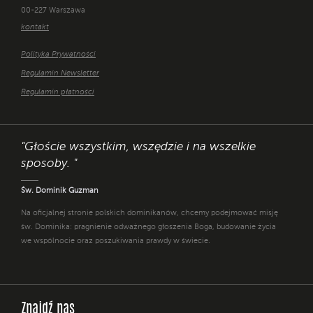
00-227 Warszawa
kontakt
Polityka Prywatności
Regulamin Newsletter
Regulamin płatności
"Głoście wszystkim, wszędzie i na wszelkie
sposoby. "
Św. Dominik Guzman
Na oficjalnej stronie polskich dominikanów, chcemy podejmować misję
św. Dominika: pragnienie odważnego głoszenia Boga, budowanie życia
we wspólnocie oraz poszukiwania prawdy w świecie.
Znajdź nas