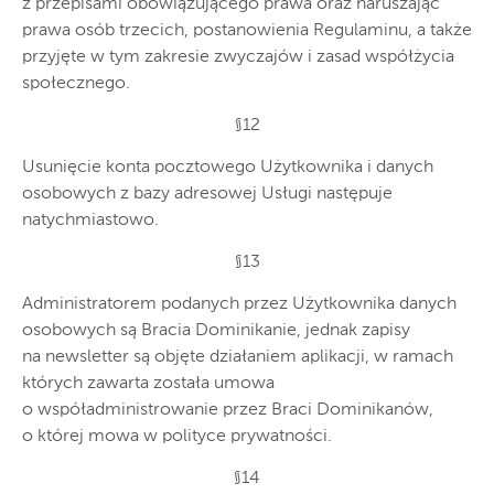
z przepisami obowiązującego prawa oraz naruszając
prawa osób trzecich, postanowienia Regulaminu, a także
przyjęte w tym zakresie zwyczajów i zasad współżycia
społecznego.
§12
Usunięcie konta pocztowego Użytkownika i danych
osobowych z bazy adresowej Usługi następuje
natychmiastowo.
§13
Administratorem podanych przez Użytkownika danych
osobowych są Bracia Dominikanie, jednak zapisy
na newsletter są objęte działaniem aplikacji, w ramach
których zawarta została umowa
o współadministrowanie przez Braci Dominikanów,
o której mowa w polityce prywatności.
§14