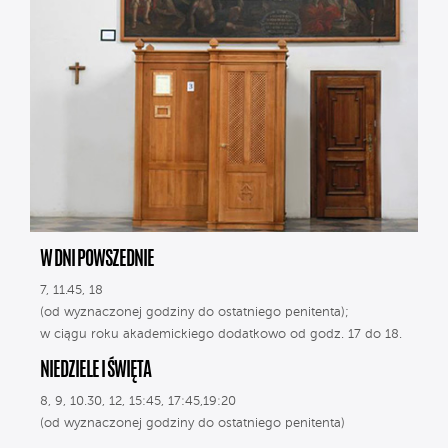
W DNI POWSZEDNIE
7, 11.45, 18
(od wyznaczonej godziny do ostatniego penitenta);
w ciągu roku akademickiego dodatkowo od godz. 17 do 18.
NIEDZIELE I ŚWIĘTA
8, 9, 10.30, 12, 15:45, 17:45,19:20
(od wyznaczonej godziny do ostatniego penitenta)