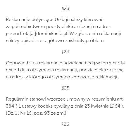
§23
Reklamacje dotyczące Usługi należy kierować
za pośrednictwem poczty elektronicznej na adres:
przeorfreta[at]dominikanie.pl. W zgłoszeniu reklamacji
należy opisać szczegółowo zaistniały problem.
§24
Odpowiedzi na reklamacje udzielane będą w terminie 14
dni od dnia otrzymania reklamacji, pocztą elektroniczną
na adres, z którego otrzymano zgłoszenie reklamacji.
§25
Regulamin stanowi wzorzec umowny w rozumieniu art.
384 § 1 ustawy kodeks cywilny z dnia 23 kwietnia 1964 r.
(Dz.U. Nr 16, poz. 93 ze zm.).
§26