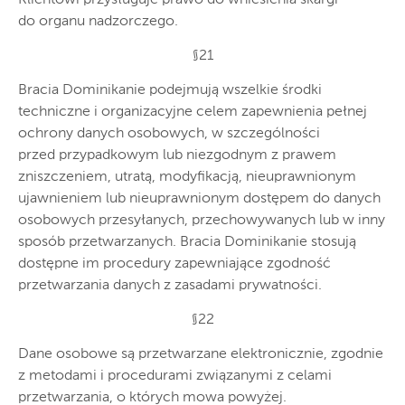
Klientowi przysługuje prawo do wniesienia skargi
do organu nadzorczego.
§21
Bracia Dominikanie podejmują wszelkie środki
techniczne i organizacyjne celem zapewnienia pełnej
ochrony danych osobowych, w szczególności
przed przypadkowym lub niezgodnym z prawem
zniszczeniem, utratą, modyfikacją, nieuprawnionym
ujawnieniem lub nieuprawnionym dostępem do danych
osobowych przesyłanych, przechowywanych lub w inny
sposób przetwarzanych. Bracia Dominikanie stosują
dostępne im procedury zapewniające zgodność
przetwarzania danych z zasadami prywatności.
§22
Dane osobowe są przetwarzane elektronicznie, zgodnie
z metodami i procedurami związanymi z celami
przetwarzania, o których mowa powyżej.