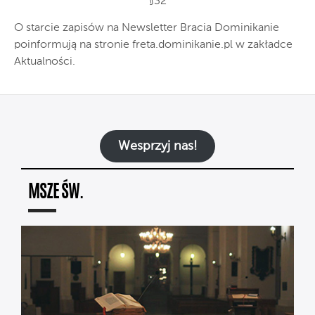
§32
O starcie zapisów na Newsletter Bracia Dominikanie
poinformują na stronie freta.dominikanie.pl w zakładce
Aktualności.
Wesprzyj nas!
MSZE ŚW.