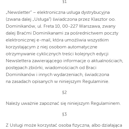
§1
„Newsletter” – elektroniczna usługa dystrybucyjna
(zwana dalej „Usługa”) świadczona przez Klasztor oo.
Dominikanów, ul. Freta 10, 00-227 Warszawa, zwany
dalej Braćmi Dominikanami za pośrednictwem poczty
elektronicznej e-mail, która umożliwia wszystkim
korzystającym z niej osobom automatyczne
otrzymywanie cyklicznych treści kolejnych edycji
Newslettera zawierającego informacje o aktualnościach,
postępach zbiórki, wiadomościach od Braci
Dominikanów i innych wydarzeniach, świadczona
na zasadach opisanych w niniejszym Regulaminie.
§2
Należy uważnie zapoznać się niniejszym Regulaminem.
§3
Z Usługi może korzystać osoba fizyczna, albo działająca