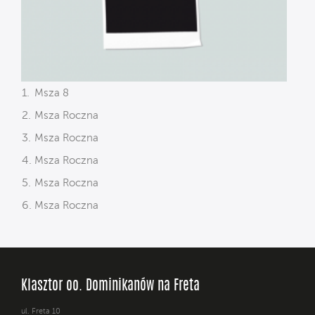
Msza 8
Msza Roczna
Msza Roczna
Msza Roczna
Msza Roczna
Msza Roczna
Klasztor oo. Dominikanów na Freta
ul. Freta 10